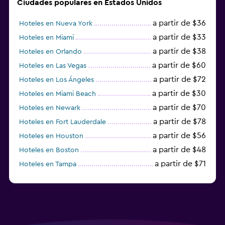
Ciudades populares en Estados Unidos
a partir de $36
Hoteles en Nueva York
a partir de $33
Hoteles en Miami
a partir de $38
Hoteles en Orlando
a partir de $60
Hoteles en Las Vegas
a partir de $72
Hoteles en Los Ángeles
a partir de $30
Hoteles en Miami Beach
a partir de $70
Hoteles en Newark
a partir de $78
Hoteles en Fort Lauderdale
a partir de $56
Hoteles en Houston
a partir de $48
Hoteles en Boston
a partir de $71
Hoteles en Tampa
a partir de $111
Hoteles en Honolulu