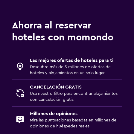
Plancha y tabla de planchar
Zona de trabajo
Ahorra al reservar
Escritorio
hoteles con momondo
Ideal para familias
Cuidado de niños o guardería
Las mejores ofertas de hoteles para ti
Descubre más de 3 millones de ofertas de
hoteles y alojamientos en un solo lugar.
CANCELACIÓN GRATIS
Usa nuestro filtro para encontrar alojamientos
con cancelación gratis.
Millones de opiniones
Mira las puntuaciones basadas en millones de
opiniones de huéspedes reales.