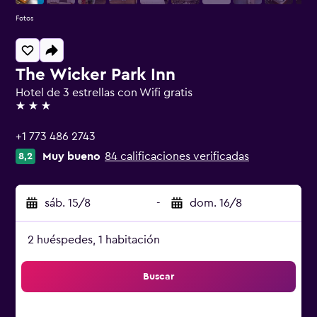
Fotos
The Wicker Park Inn
Hotel de 3 estrellas con Wifi gratis
3 estrellas
+1 773 486 2743
Muy bueno
84 calificaciones verificadas
8,2
sáb. 15/8
-
dom. 16/8
2 huéspedes, 1 habitación
Buscar