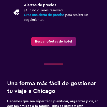
Alertas de precios
¿Aún no quieres reservar?
Crea una alerta de precios
para realizar un
seguimiento.
Buscar ofertas de hotel
Una forma más fácil de gestionar
tu viaje a Chicago
Hacemos que sea súper fácil planificar, organizar y viajar
con los amigos o la familia. Trips es gratis y está