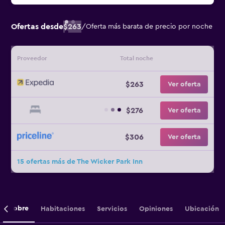
Ofertas desde
$263
/
Oferta más barata de precio por noche
Proveedor
Total noche
$263
Ver oferta
$276
Ver oferta
$306
Ver oferta
15 ofertas más de The Wicker Park Inn
Sobre
Habitaciones
Servicios
Opiniones
Ubicación