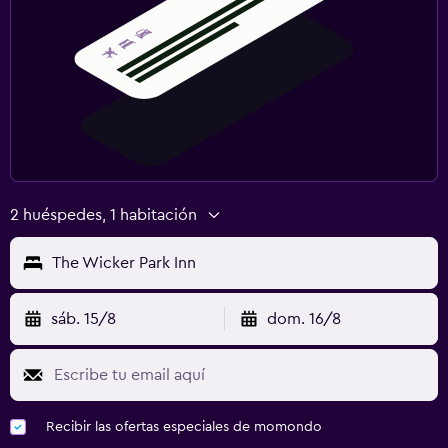
2 huéspedes, 1 habitación
The Wicker Park Inn
sáb. 15/8
dom. 16/8
Recibir las ofertas especiales de momondo