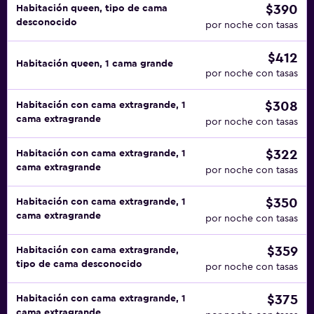
$390
Habitación queen, tipo de cama
desconocido
por noche con tasas
$412
Habitación queen, 1 cama grande
por noche con tasas
$308
Habitación con cama extragrande, 1
cama extragrande
por noche con tasas
$322
Habitación con cama extragrande, 1
cama extragrande
por noche con tasas
$350
Habitación con cama extragrande, 1
cama extragrande
por noche con tasas
$359
Habitación con cama extragrande,
tipo de cama desconocido
por noche con tasas
$375
Habitación con cama extragrande, 1
cama extragrande