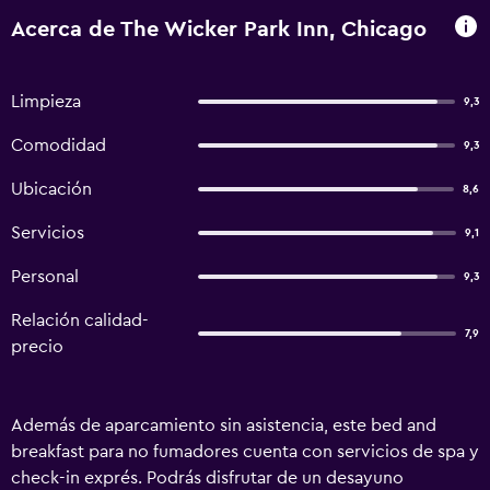
Acerca de The Wicker Park Inn, Chicago
Limpieza
9,3
Comodidad
9,3
Ubicación
8,6
Servicios
9,1
Personal
9,3
Relación calidad-
7,9
precio
Además de aparcamiento sin asistencia, este bed and
breakfast para no fumadores cuenta con servicios de spa y
check-in exprés. Podrás disfrutar de un desayuno