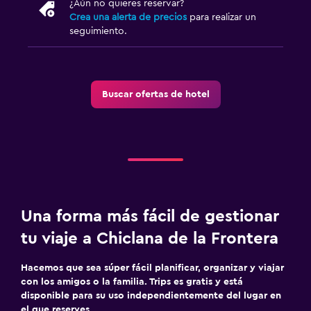
¿Aún no quieres reservar?
Crea una alerta de precios
para realizar un
seguimiento.
Buscar ofertas de hotel
Una forma más fácil de gestionar
tu viaje a Chiclana de la Frontera
Hacemos que sea súper fácil planificar, organizar y viajar
con los amigos o la familia. Trips es gratis y está
disponible para su uso independientemente del lugar en
el que reserves.