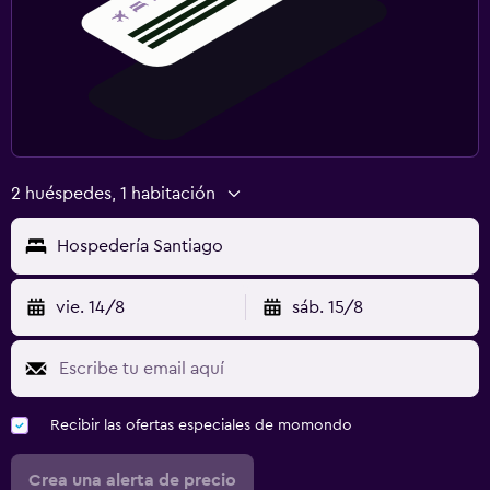
2 huéspedes, 1 habitación
Hospedería Santiago
vie. 14/8
sáb. 15/8
Recibir las ofertas especiales de momondo
Crea una alerta de precio