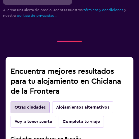
Al crear una alerta de precio, aceptas nuestros
términos y condiciones
y
nuestra
política de privacidad.
.
Encuentra mejores resultados
para tu alojamiento en Chiclana
de la Frontera
Otras ciudades
Alojamientos alternativos
Voy a tener suerte
Completa tu viaje
Ciudades populares en España