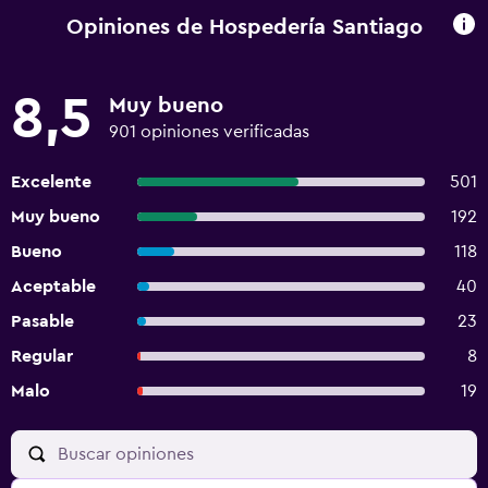
Opiniones de Hospedería Santiago
8,5
Muy bueno
901 opiniones verificadas
Excelente
501
Muy bueno
192
Bueno
118
Aceptable
40
Pasable
23
Regular
8
Malo
19