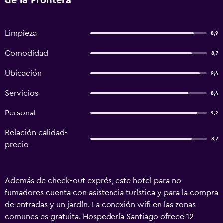
de la Frontera
Limpieza
8,9
Comodidad
8,7
Ubicación
9,4
Servicios
8,4
Personal
9,2
Relación calidad-
8,7
precio
Además de check-out exprés, este hotel para no
fumadores cuenta con asistencia turística y para la compra
de entradas y un jardín. La conexión wifi en las zonas
comunes es gratuita. Hospedería Santiago ofrece 12