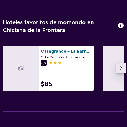
Hoteles favoritos de momondo en
Chiclana de la Frontera
Casagrande - La Barrosa
Calle Cuzco 96, Chiclana de la Frontera, Andalucía
3 estrellas
8,9
$85