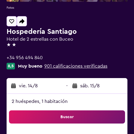
Fotos
Hospedería Santiago
Hotel de 2 estrellas con Buceo
2 estrellas
+34 956 494 840
Muy bueno
901 calificaciones verificadas
8,5
vie. 14/8
-
sáb. 15/8
2 huéspedes, 1 habitación
Buscar