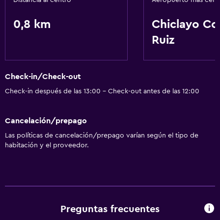
Distancia al centro
Aeropuerto más cer
TV por cable o vía satélite
0,8 km
Chiclayo Co
General
Ruiz
Espacio de almacenamiento
Salud y seguridad
Check-in/Check-out
Caja fuerte
Check-in después de las 13:00 - Check-out antes de las 12:00
Cancelación/prepago
Las políticas de cancelación/prepago varían según el tipo de
habitación y el proveedor.
Preguntas frecuentes