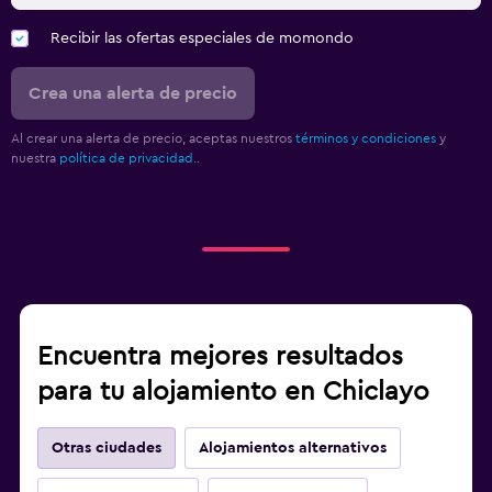
Recibir las ofertas especiales de momondo
Crea una alerta de precio
Al crear una alerta de precio, aceptas nuestros
términos y condiciones
y
nuestra
política de privacidad.
.
Encuentra mejores resultados
para tu alojamiento en Chiclayo
Otras ciudades
Alojamientos alternativos