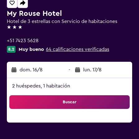
My Rouse Hotel
Hotel de 3 estrellas con Servicio de habitaciones
3 estrellas
+51 7423 5628
Muy bueno
64 calificaciones verificadas
8,2
dom. 16/8
-
lun. 17/8
2 huéspedes, 1 habitación
Buscar