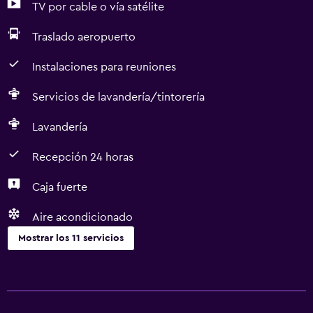
TV por cable o vía satélite
Traslado aeropuerto
Instalaciones para reuniones
Servicios de lavandería/tintorería
Lavandería
Recepción 24 horas
Caja fuerte
Aire acondicionado
Mostrar los 11 servicios
Servicios y facilidades
Servicio de habitaciones