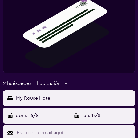
2 huéspedes, 1 habitación
My Rouse Hotel
dom. 16/8
lun. 17/8