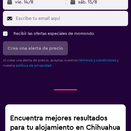
vie. 14/8
sáb. 15/8
Recibir las ofertas especiales de momondo
Crea una alerta de precio
Al crear una alerta de precio, aceptas nuestros
términos y condiciones
y
nuestra
política de privacidad.
.
Encuentra mejores resultados
para tu alojamiento en Chihuahua