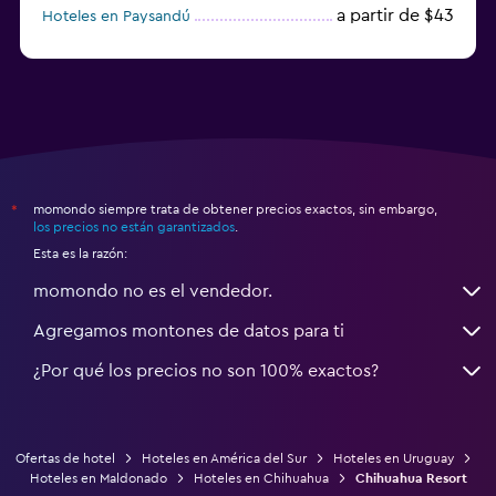
a partir de $43
Hoteles en Paysandú
a partir de $50
Hoteles en Minas
momondo siempre trata de obtener precios exactos, sin embargo,
*
los precios no están garantizados
.
Esta es la razón:
momondo no es el vendedor.
Agregamos montones de datos para ti
¿Por qué los precios no son 100% exactos?
Ofertas de hotel
Hoteles en América del Sur
Hoteles en Uruguay
Hoteles en Maldonado
Hoteles en Chihuahua
Chihuahua Resort