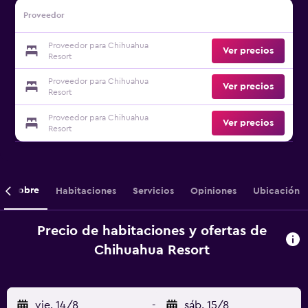
Proveedor
Proveedor para Chihuahua
Ver precios
Resort
Proveedor para Chihuahua
Ver precios
Resort
Proveedor para Chihuahua
Ver precios
Resort
Sobre
Habitaciones
Servicios
Opiniones
Ubicación
Precio de habitaciones y ofertas de
Chihuahua Resort
vie. 14/8
-
sáb. 15/8