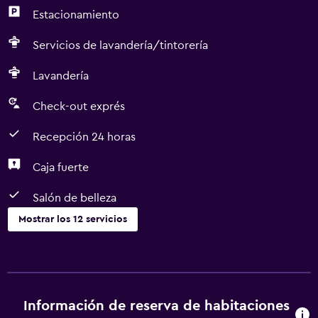
Estacionamiento
Servicios de lavandería/tintorería
Lavandería
Check-out exprés
Recepción 24 horas
Caja fuerte
Salón de belleza
Mostrar los 12 servicios
Estacionamiento y transporte
Traslado aeropuerto
Estacionamiento
Información de reserva de habitaciones