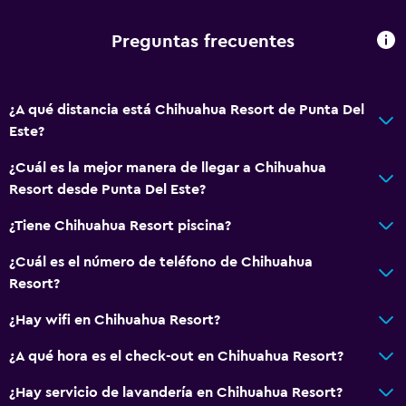
General
Preguntas frecuentes
Espacio de almacenamiento
Salud y seguridad
¿A qué distancia está Chihuahua Resort de Punta Del
Este?
Caja fuerte
¿Cuál es la mejor manera de llegar a Chihuahua
Servicios básicos
Resort desde Punta Del Este?
Wifi gratis
¿Tiene Chihuahua Resort piscina?
¿Cuál es el número de teléfono de Chihuahua
Resort?
¿Hay wifi en Chihuahua Resort?
¿A qué hora es el check-out en Chihuahua Resort?
¿Hay servicio de lavandería en Chihuahua Resort?