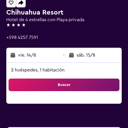
Chihuahua Resort
Hotel de 4 estrellas con Playa privada
4 estrellas
+598 4257 7591
vie. 14/8
-
sáb. 15/8
2 huéspedes, 1 habitación
Buscar