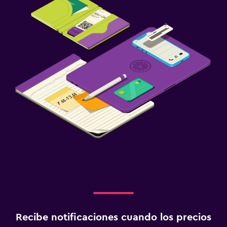
Cuna/cama nido disponibles
Gimnasio
Gimnasio
Recibe notificaciones cuando los precios