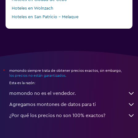
Hoteles en Wolnzach
Hoteles en San Patricio - Melaque
Hoteles en Cassville
momondo siempre trata de obtener precios exactos, sin embargo,
*
los precios no están garantizados
.
Esta es la razón:
momondo no es el vendedor.
Agregamos montones de datos para ti
¿Por qué los precios no son 100% exactos?