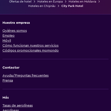
Ofertas de hotel
Hoteles en Europa
Hoteles en Moldavia
Hoteles en Chişinău
City Park Hotel
Nuestra empresa
Quiénes somos
Empleo
Móvil
Cómo funcionan nuestros servicios
Códigos promocionales momondo
Contactar
Ayuda/Preguntas frecuentes
Prensa
Más
Tasas de aerolíneas
Aerolíneas