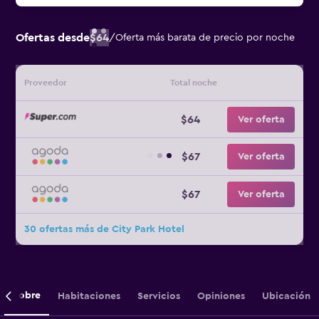
Ofertas desde
$64
/
Oferta más barata de precio por noche
Proveedor
Total noche
$64
Ver oferta
$67
Ver oferta
$67
Ver oferta
30 ofertas más de City Park Hotel
Sobre
Habitaciones
Servicios
Opiniones
Ubicación