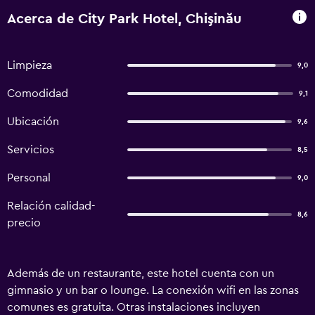
Acerca de City Park Hotel, Chişinău
Limpieza
9,0
Comodidad
9,1
Ubicación
9,6
Servicios
8,5
Personal
9,0
Relación calidad-
8,6
precio
Además de un restaurante, este hotel cuenta con un
gimnasio y un bar o lounge. La conexión wifi en las zonas
comunes es gratuita. Otras instalaciones incluyen