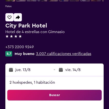
Fotos
City Park Hotel
Hotel de 4 estrellas con Gimnasio
4 estrellas
+373 2200 9249
Muy bueno
3.007 calificaciones verificadas
8,7
jue. 13/8
-
vie. 14/8
2 huéspedes, 1 habitación
Buscar