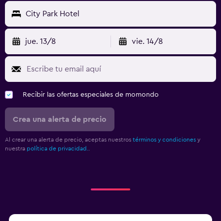
City Park Hotel
jue. 13/8
vie. 14/8
Recibir las ofertas especiales de momondo
Crea una alerta de precio
Al crear una alerta de precio, aceptas nuestros
términos y condiciones
y
nuestra
política de privacidad.
.