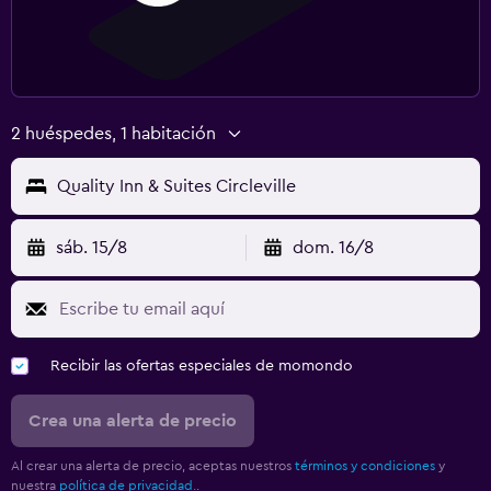
2 huéspedes, 1 habitación
Quality Inn & Suites Circleville
sáb. 15/8
dom. 16/8
Recibir las ofertas especiales de momondo
Crea una alerta de precio
Al crear una alerta de precio, aceptas nuestros
términos y condiciones
y
nuestra
política de privacidad.
.