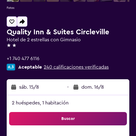
Fotos
Quality Inn & Suites Circleville
Hotel de 2 estrellas con Gimnasio
2 estrellas
+1 740 477 6116
Aceptable
240 calificaciones verificadas
6,3
sáb. 15/8
-
dom. 16/8
2 huéspedes, 1 habitación
Buscar