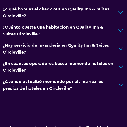
Secador de pelo
¿A qué hora es el check-out en Quality Inn & Suites
Aseo
Circleville?
Baño privado
¿Cuánto cuesta una habitación en Quality Inn &
Suites Circleville?
Lavandería
Lavandería
¿Hay servicio de lavandería en Quality Inn & Suites
Circleville?
Servicios de lavandería/tintorería
Plancha y tabla de planchar
¿En cuántos operadores busca momondo hoteles en
Circleville?
Lavadora
¿Cuándo actualizó momondo por última vez los
Salud y seguridad
precios de hoteles en Circleville?
Limpieza diaria
Cámaras CCTV en zonas comunes
Cámaras CCTV en el exterior
Seguridad las 24 horas