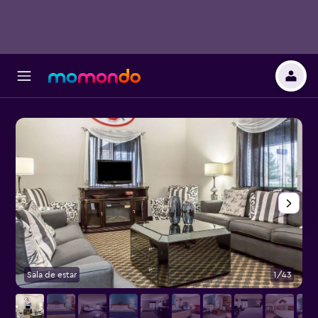
Sala de estar
1/43