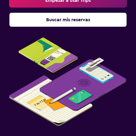
Empezar a usar Trips
Buscar mis reservas