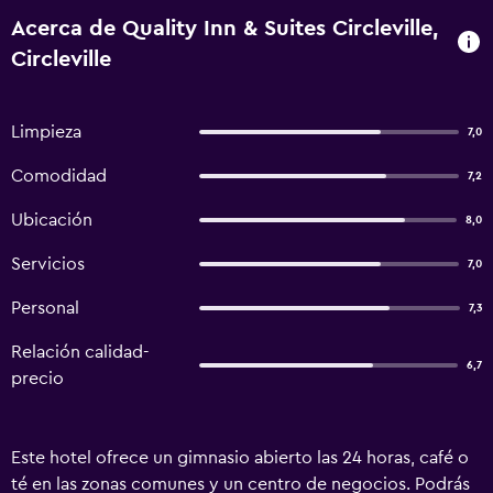
Acerca de Quality Inn & Suites Circleville,
Circleville
Limpieza
7,0
Comodidad
7,2
Ubicación
8,0
Servicios
7,0
Personal
7,3
Relación calidad-
6,7
precio
Este hotel ofrece un gimnasio abierto las 24 horas, café o
té en las zonas comunes y un centro de negocios. Podrás