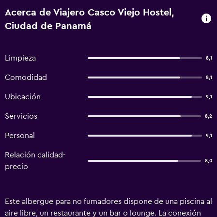
Acerca de Viajero Casco Viejo Hostel,
Ciudad de Panamá
Limpieza
8,1
Comodidad
8,1
Ubicación
9,1
Servicios
8,2
Personal
9,1
Relación calidad-
8,0
precio
Este albergue para no fumadores dispone de una piscina al
aire libre, un restaurante y un bar o lounge. La conexión