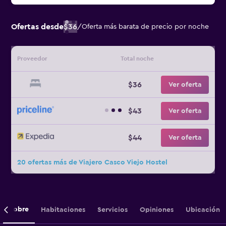
Ofertas desde
$36
/
Oferta más barata de precio por noche
Proveedor
Total noche
$36
Ver oferta
$43
Ver oferta
$44
Ver oferta
20 ofertas más de Viajero Casco Viejo Hostel
Sobre
Habitaciones
Servicios
Opiniones
Ubicación