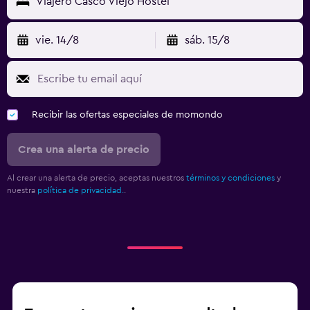
Viajero Casco Viejo Hostel
vie. 14/8
sáb. 15/8
Recibir las ofertas especiales de momondo
Crea una alerta de precio
Al crear una alerta de precio, aceptas nuestros
términos y condiciones
y
nuestra
política de privacidad.
.