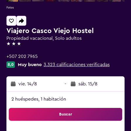
Fotos
Viajero Casco Viejo Hostel
Propiedad vacacional, Solo adultos
3 estrellas
+507 202 7965
Muy bueno
3.323 calificaciones verificadas
8,0
vie. 14/8
-
sáb. 15/8
2 huéspedes, 1 habitación
Buscar