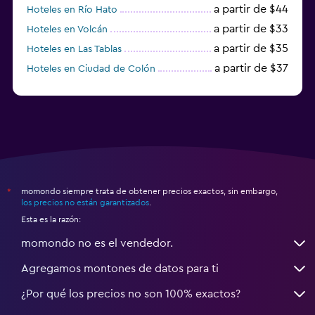
a partir de $44
Hoteles en Río Hato
a partir de $33
Hoteles en Volcán
a partir de $35
Hoteles en Las Tablas
a partir de $37
Hoteles en Ciudad de Colón
a partir de $24
Hoteles en Pedasí
momondo siempre trata de obtener precios exactos, sin embargo,
*
los precios no están garantizados
.
Esta es la razón:
momondo no es el vendedor.
Agregamos montones de datos para ti
¿Por qué los precios no son 100% exactos?