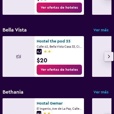
Zona cubierta de juegos
Ver ofertas de hoteles
Bella Vista
Ver más
Hostel the pod 33
Calle 42, Bella Vista Casa 33, Ciudad de Panamá
2 estrellas
6,7
$20
Ver ofertas de hoteles
Bethania
Ver más
Hostal Gemar
El Ingenio, Ave de La Paz, Calle 74, Ciudad de Panamá
2 estrellas
8,1