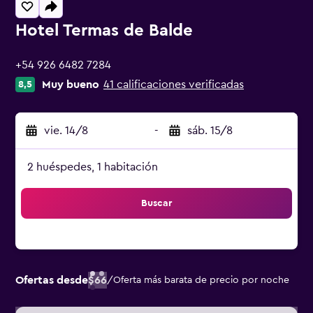
Hotel Termas de Balde
0 estrellas
+54 926 6482 7284
Muy bueno
41 calificaciones verificadas
8,5
vie. 14/8
-
sáb. 15/8
2 huéspedes, 1 habitación
Buscar
Ofertas desde
$66
/
Oferta más barata de precio por noche