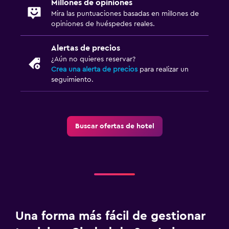
Millones de opiniones
Mira las puntuaciones basadas en millones de
opiniones de huéspedes reales.
Alertas de precios
¿Aún no quieres reservar?
Crea una alerta de precios
para realizar un
seguimiento.
Buscar ofertas de hotel
Una forma más fácil de gestionar