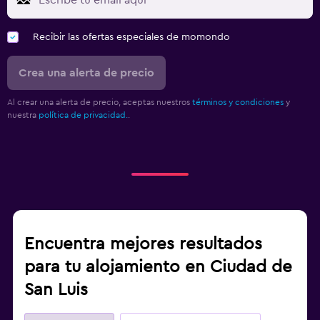
Recibir las ofertas especiales de momondo
Crea una alerta de precio
Al crear una alerta de precio, aceptas nuestros
términos y condiciones
y
nuestra
política de privacidad.
.
Encuentra mejores resultados
para tu alojamiento en Ciudad de
San Luis