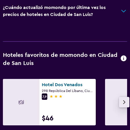
¿Cuándo actualizó momondo por última vez los
precios de hoteles en Ciudad de San Luis?
Hoteles favoritos de momondo en Ciudad
de San Luis
Hotel Dos Venados
298 República Del Líbano, Ciudad de San Luis, San Luis
3 estrellas
7,9
$46