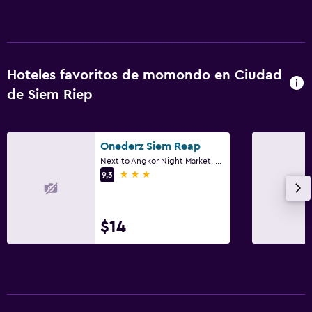
Hoteles favoritos de momondo en Ciudad
de Siem Riep
Onederz Siem Reap
Next to Angkor Night Market, Ciudad de Siem Riep
3 estrellas
9,3
$14