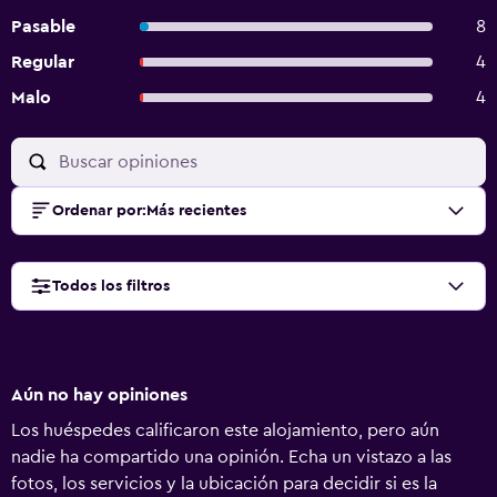
Pasable
8
Regular
4
Malo
4
Ordenar por
:
Más recientes
Todos los filtros
Aún no hay opiniones
Los huéspedes calificaron este alojamiento, pero aún
nadie ha compartido una opinión. Echa un vistazo a las
fotos, los servicios y la ubicación para decidir si es la