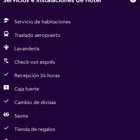
Servicios e instalaciones de Hotel
Servicio de habitaciones
Traslado aeropuerto
Lavandería
Check-out exprés
Recepción 24 horas
Caja fuerte
Cambio de divisas
Sauna
Tienda de regalos