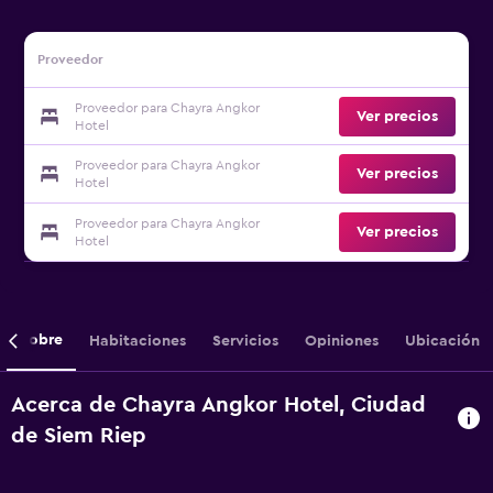
Proveedor
Proveedor para Chayra Angkor
Ver precios
Hotel
Proveedor para Chayra Angkor
Ver precios
Hotel
Proveedor para Chayra Angkor
Ver precios
Hotel
Sobre
Habitaciones
Servicios
Opiniones
Ubicación
Acerca de Chayra Angkor Hotel, Ciudad
de Siem Riep