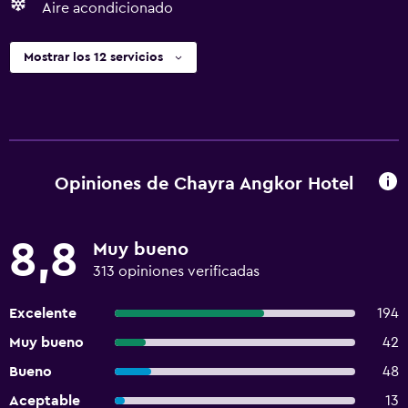
Aire acondicionado
Mostrar los 12 servicios
Opiniones de Chayra Angkor Hotel
8,8
Muy bueno
313 opiniones verificadas
Excelente
194
Muy bueno
42
Bueno
48
Aceptable
13