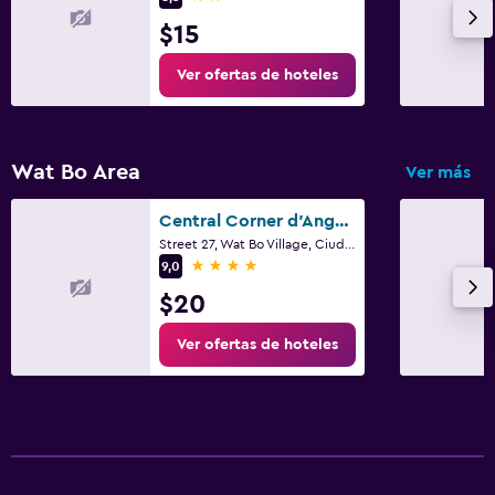
$15
Ver ofertas de hoteles
Wat Bo Area
Ver más
Central Corner d'Angkor
Street 27, Wat Bo Village, Ciudad de Siem Riep
4 estrellas
9,0
$20
Ver ofertas de hoteles