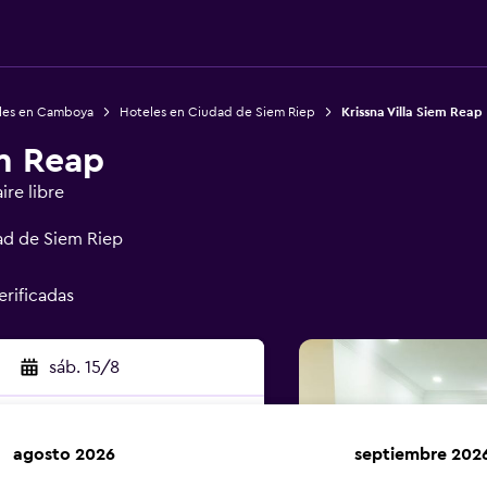
les en Camboya
Hoteles en Ciudad de Siem Riep
Krissna Villa Siem Reap
em Reap
ire libre
ad de Siem Riep
erificadas
sáb. 15/8
agosto 2026
septiembre 202