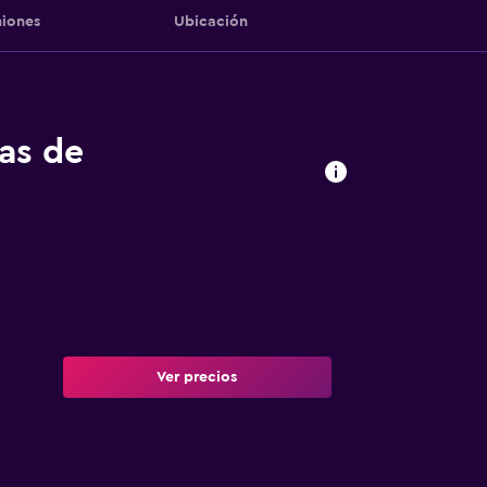
iones
Ubicación
tas de
Ver precios