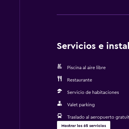
Servicios e inst
Piscina al aire libre
Restaurante
Servicio de habitaciones
Valet parking
Traslado al aeropuerto gratui
Mostrar los 65 servicios