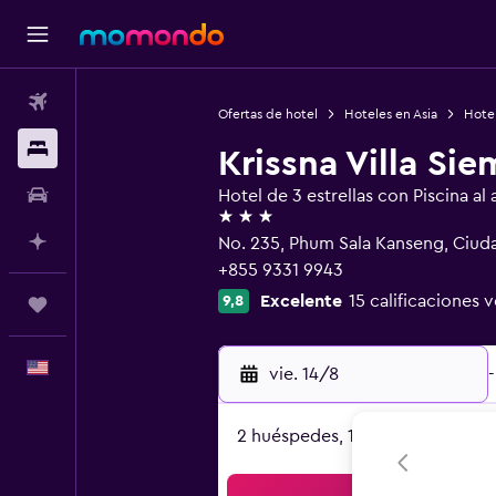
Vuelos
Ofertas de hotel
Hoteles en Asia
Hote
Alojamientos
Krissna Villa Si
Autos
Hotel de 3 estrellas con Piscina al a
3 estrellas
Planifica con IA
No. 235, Phum Sala Kanseng, Ciud
+855 9331 9943
Excelente
15 calificaciones v
9,8
Trips
Español
vie. 14/8
-
2 huéspedes, 1 habitación