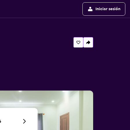
Iniciar sesión
6