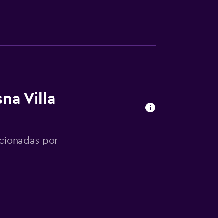
na Villa
cionadas por