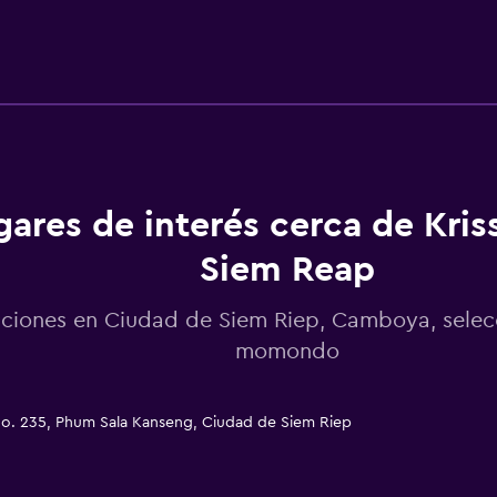
Jardín
Baño
Secador de pelo
ares de interés cerca de Kriss
Siem Reap
cciones en Ciudad de Siem Riep, Camboya, selec
momondo
 No. 235, Phum Sala Kanseng, Ciudad de Siem Riep