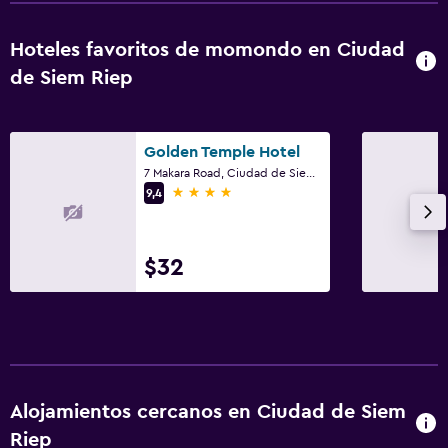
Hoteles favoritos de momondo en Ciudad
de Siem Riep
Golden Temple Hotel
7 Makara Road, Ciudad de Siem Riep
4 estrellas
9,4
$32
Alojamientos cercanos en Ciudad de Siem
Riep