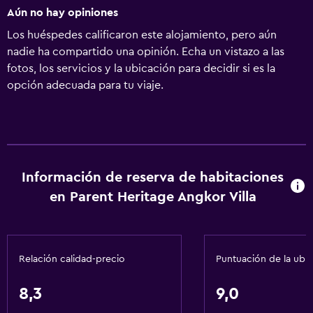
Aún no hay opiniones
Los huéspedes calificaron este alojamiento, pero aún
nadie ha compartido una opinión. Echa un vistazo a las
fotos, los servicios y la ubicación para decidir si es la
opción adecuada para tu viaje.
Información de reserva de habitaciones
en Parent Heritage Angkor Villa
Relación calidad-precio
Puntuación de la ubi
8,3
9,0