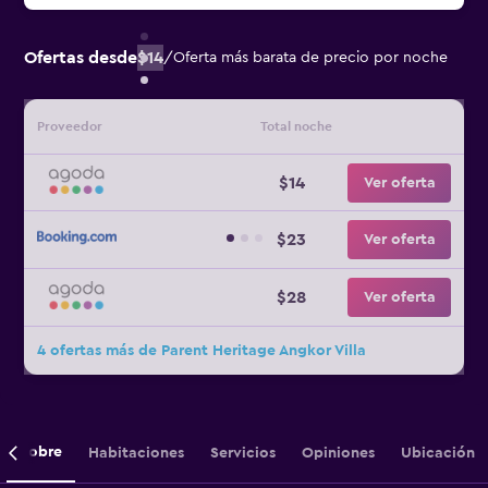
Ofertas desde
$14
/
Oferta más barata de precio por noche
Proveedor
Total noche
$14
Ver oferta
$23
Ver oferta
$28
Ver oferta
4 ofertas más de Parent Heritage Angkor Villa
Sobre
Habitaciones
Servicios
Opiniones
Ubicación