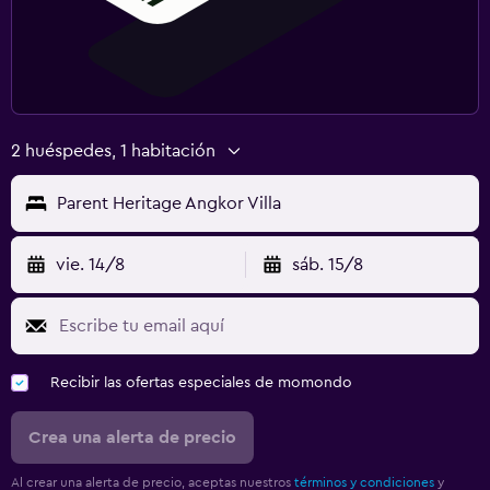
2 huéspedes, 1 habitación
Parent Heritage Angkor Villa
vie. 14/8
sáb. 15/8
Recibir las ofertas especiales de momondo
Crea una alerta de precio
Al crear una alerta de precio, aceptas nuestros
términos y condiciones
y