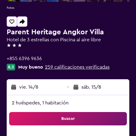
Fotos
Parent Heritage Angkor Villa
Hotel de 3 estrellas con Piscina al aire libre
3 estrellas
+855 6396 9636
Muy bueno
259 calificaciones verificadas
8,2
vie. 14/8
-
sáb. 15/8
2 huéspedes, 1 habitación
Buscar