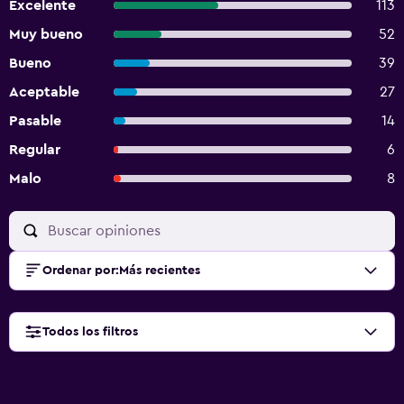
Excelente
113
Muy bueno
52
Bueno
39
Aceptable
27
Pasable
14
Regular
6
Malo
8
Ordenar por
:
Más recientes
Todos los filtros