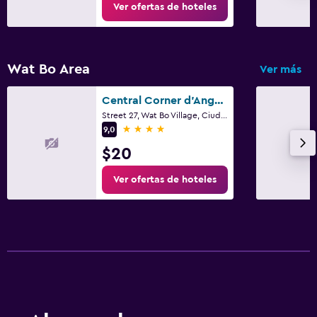
Ver ofertas de hoteles
Wat Bo Area
Ver más
Central Corner d'Angkor
Street 27, Wat Bo Village, Ciudad de Siem Riep
4 estrellas
9,0
$20
Ver ofertas de hoteles