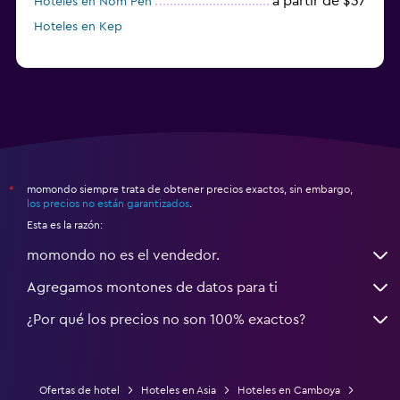
a partir de $37
Hoteles en Nom Pen
Hoteles en Kep
momondo siempre trata de obtener precios exactos, sin embargo,
*
los precios no están garantizados
.
Esta es la razón:
momondo no es el vendedor.
Agregamos montones de datos para ti
¿Por qué los precios no son 100% exactos?
Ofertas de hotel
Hoteles en Asia
Hoteles en Camboya