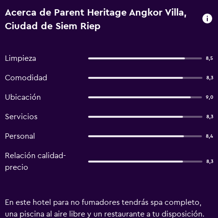
Acerca de Parent Heritage Angkor Villa,
Ciudad de Siem Riep
Limpieza
8,5
Comodidad
8,3
Ubicación
9,0
Servicios
8,3
Personal
8,4
Relación calidad-
8,3
precio
En este hotel para no fumadores tendrás spa completo,
una piscina al aire libre y un restaurante a tu disposición.