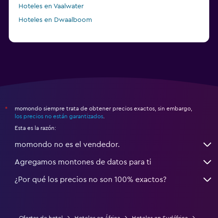
Hoteles en Vaalwater
Hoteles en Dwaalboom
momondo siempre trata de obtener precios exactos, sin embargo,
*
los precios no están garantizados
.
Esta es la razón:
momondo no es el vendedor.
Agregamos montones de datos para ti
¿Por qué los precios no son 100% exactos?
Ofertas de hotel
Hoteles en África
Hoteles en Sudáfrica