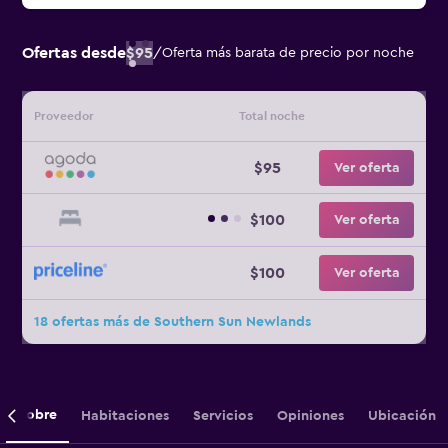
Ofertas desde
$95
/
Oferta más barata de precio por noche
Proveedor
Total noche
$95
Ver oferta
$100
Ver oferta
$100
Ver oferta
18 ofertas más de Southern Sun Newlands
Sobre
Habitaciones
Servicios
Opiniones
Ubicación