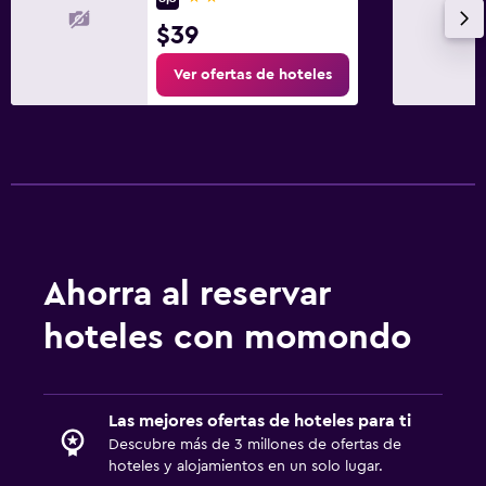
Comidas para niños
$39
Servicios de cuidado de niños (con cargos)
Ver ofertas de hoteles
Gimnasio
Gimnasio
Gimnasio
Actividades
Golf
Ahorra al reservar
hoteles con momondo
Las mejores ofertas de hoteles para ti
Descubre más de 3 millones de ofertas de
hoteles y alojamientos en un solo lugar.