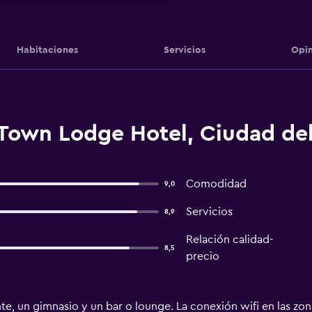
Habitaciones
Servicios
Opin
Town Lodge Hotel, Ciudad de
Comodidad
9,0
Servicios
8,9
Relación calidad-
8,5
precio
te, un gimnasio y un bar o lounge. La conexión wifi en las zo