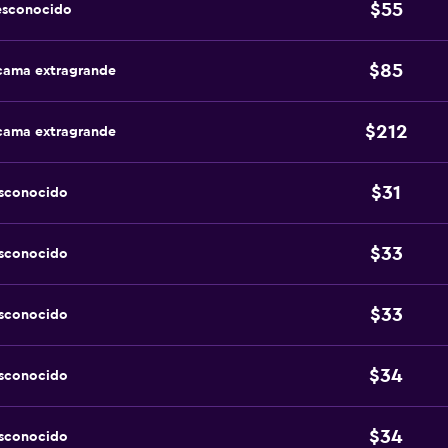
$55
esconocido
$85
 cama extragrande
$212
 cama extragrande
$31
esconocido
$33
esconocido
$33
esconocido
$34
esconocido
$34
esconocido