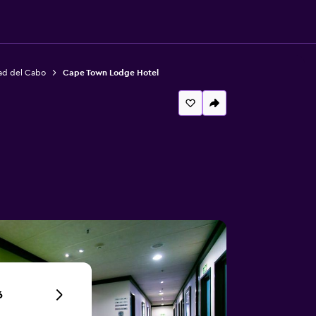
ad del Cabo
Cape Town Lodge Hotel
6