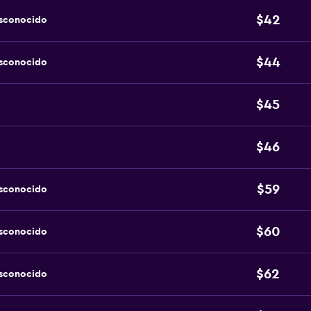
$42
esconocido
$44
esconocido
$45
$46
$59
esconocido
$60
esconocido
$62
esconocido