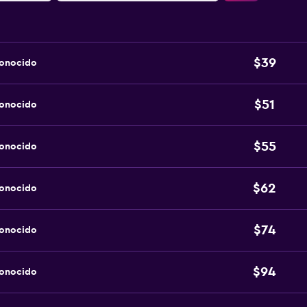
$39
conocido
$51
conocido
$55
conocido
$62
conocido
$74
conocido
$94
conocido