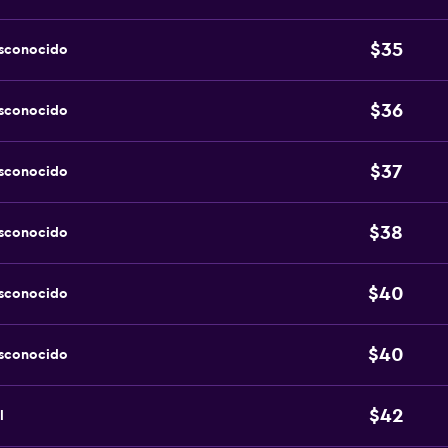
$35
esconocido
$36
esconocido
$37
esconocido
$38
esconocido
$40
esconocido
$40
esconocido
$42
l