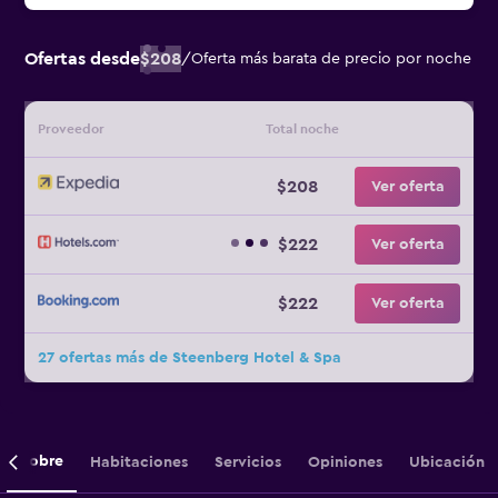
Ofertas desde
$208
/
Oferta más barata de precio por noche
Proveedor
Total noche
$208
Ver oferta
$222
Ver oferta
$222
Ver oferta
27 ofertas más de Steenberg Hotel & Spa
Sobre
Habitaciones
Servicios
Opiniones
Ubicación