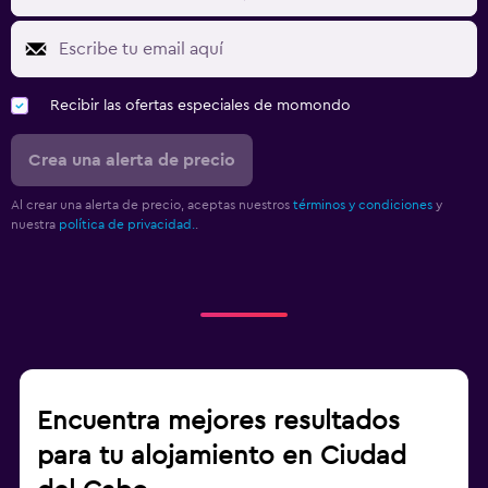
Recibir las ofertas especiales de momondo
Crea una alerta de precio
Al crear una alerta de precio, aceptas nuestros
términos y condiciones
y
nuestra
política de privacidad.
.
Encuentra mejores resultados
para tu alojamiento en Ciudad