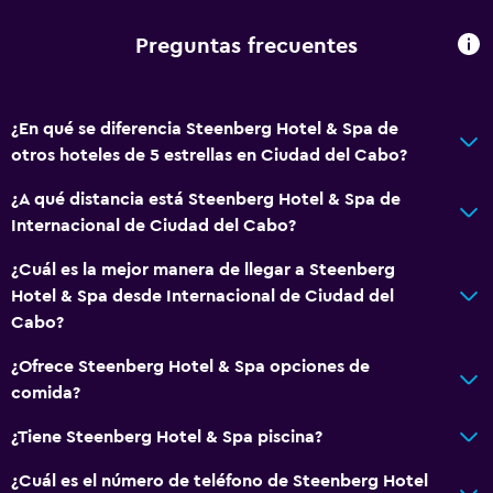
Tetera/cafetera
Tetera
Preguntas frecuentes
Tostadora
Nevera
¿En qué se diferencia Steenberg Hotel & Spa de
Cafetera
otros hoteles de 5 estrellas en Ciudad del Cabo?
Comedor
¿A qué distancia está Steenberg Hotel & Spa de
Internacional de Ciudad del Cabo?
Servicios y facilidades
¿Cuál es la mejor manera de llegar a Steenberg
Centro de negocios
Hotel & Spa desde Internacional de Ciudad del
Servicio de despertador
Cabo?
Servicio de conserjería
¿Ofrece Steenberg Hotel & Spa opciones de
Cambio de divisas
comida?
Instalaciones para reuniones
¿Tiene Steenberg Hotel & Spa piscina?
Servicio de habitaciones
¿Cuál es el número de teléfono de Steenberg Hotel
Mostrador de información turística