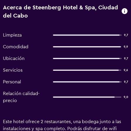
Acerca de Steenberg Hotel & Spa, Ciudad
del Cabo
Limpieza
9,7
Comodidad
9,9
Ubicación
9,7
Servicios
9,6
Personal
9,7
Relación calidad-
9,0
precio
Este hotel ofrece 2 restaurantes, una bodega junto a las
instalaciones y spa completo. Podrás disfrutar de wifi