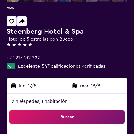
Fotos
Steenberg Hotel & Spa
Hotel de 5 estrellas con Buceo
5 estrellas
+27 217 132 222
Excelente
547 calificaciones verificadas
9,5
lun. 17/8
-
mar. 18/8
2 huéspedes, 1 habitación
Buscar