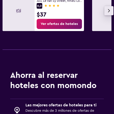
323, Le Van Sy Street, Nhieu Loc Ward, Ciudad Ho Chi Minh
4 estrellas
8,0
$37
Ver ofertas de hoteles
Ahorra al reservar
hoteles con momondo
Las mejores ofertas de hoteles para ti
Descubre más de 3 millones de ofertas de