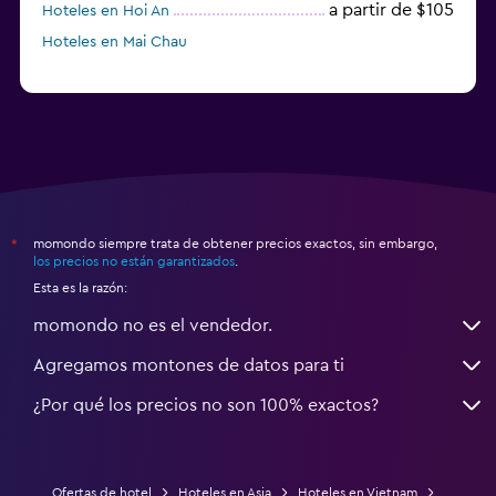
a partir de $105
Hoteles en Hoi An
Hoteles en Mai Chau
momondo siempre trata de obtener precios exactos, sin embargo,
*
los precios no están garantizados
.
Esta es la razón:
momondo no es el vendedor.
Agregamos montones de datos para ti
¿Por qué los precios no son 100% exactos?
Ofertas de hotel
Hoteles en Asia
Hoteles en Vietnam