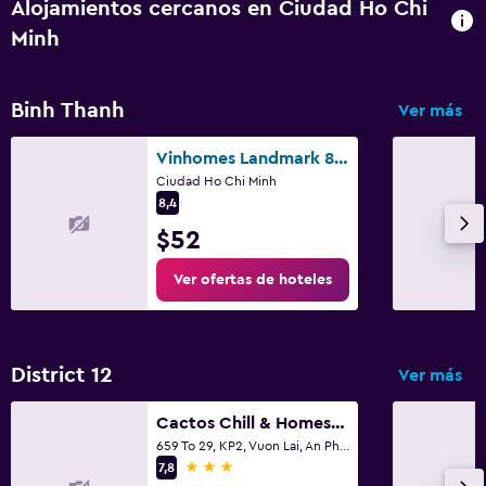
Alojamientos cercanos en Ciudad Ho Chi
Minh
Binh Thanh
Ver más
Vinhomes Landmark 81 Apartments- Christine Home
Ciudad Ho Chi Minh
8,4
$52
Ver ofertas de hoteles
District 12
Ver más
Cactos Chill & Homestay
659 To 29, KP2, Vuon Lai, An Phu Dong,Quan 12, Ho Chi Minh City, Vietnam, Ciudad Ho Chi Minh
3 estrellas
7,8