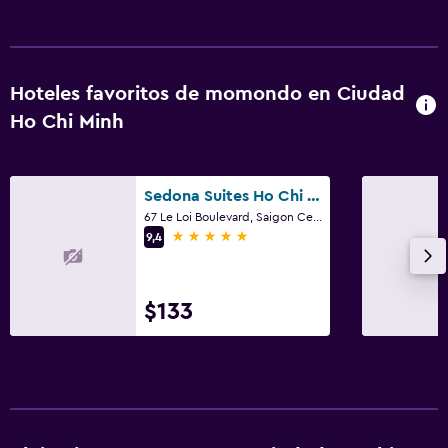
Hoteles favoritos de momondo en Ciudad
Ho Chi Minh
Sedona Suites Ho Chi Minh City
67 Le Loi Boulevard, Saigon Centre, District 1, Ciudad Ho Chi Minh
5 estrellas
9,4
$133