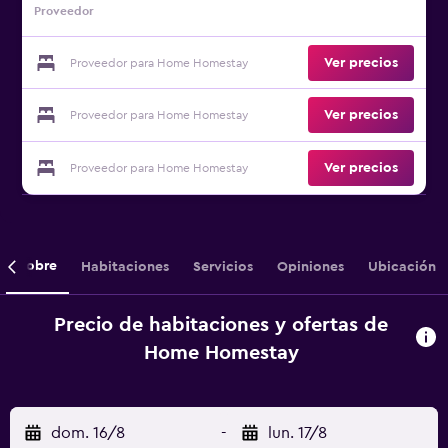
Proveedor
Ver precios
Proveedor para Home Homestay
Ver precios
Proveedor para Home Homestay
Ver precios
Proveedor para Home Homestay
Sobre
Habitaciones
Servicios
Opiniones
Ubicación
Precio de habitaciones y ofertas de
Home Homestay
dom. 16/8
-
lun. 17/8