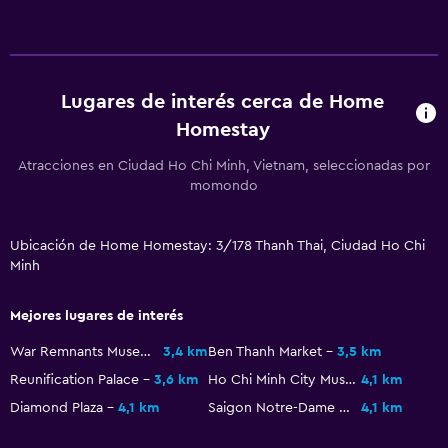
Lugares de interés cerca de Home
Homestay
Atracciones en Ciudad Ho Chi Minh, Vietnam, seleccionadas por
momondo
Ubicación de Home Homestay: 3/178 Thanh Thai, Ciudad Ho Chi
Minh
Mejores lugares de interés
War Remnants Museum
3,4 km
Ben Thanh Market
3,5 km
Reunification Palace
3,6 km
Ho Chi Minh City Museum
4,1 km
Diamond Plaza
4,1 km
Saigon Notre-Dame Basilica
4,1 km