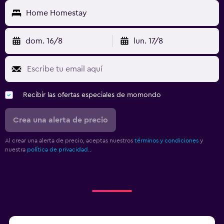
Home Homestay
dom. 16/8
lun. 17/8
Recibir las ofertas especiales de momondo
Crea una alerta de precio
Al crear una alerta de precio, aceptas nuestros
términos y condiciones
y
nuestra
política de privacidad.
.