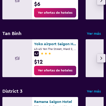
$6
Ver ofertas de hoteles
Tan Binh
Ver más
Yoko Airport Saigon Hotel
43-45 Yen The Street, Ward 2, Ciudad Ho Chi Minh
3 estrellas
6,7
$12
Ver ofertas de hoteles
District 3
Ver más
Ramana Saigon Hotel