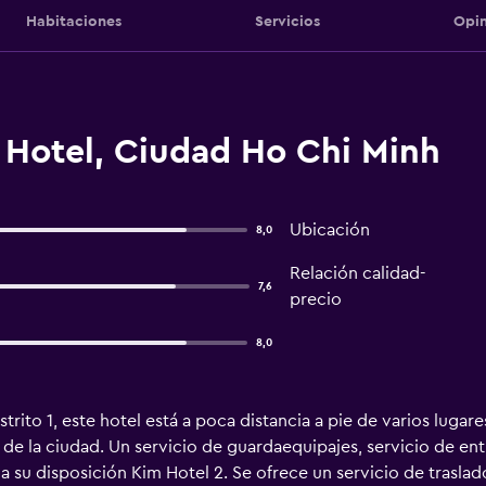
Habitaciones
Servicios
Opin
 Hotel, Ciudad Ho Chi Minh
Ubicación
8,0
Relación calidad-
7,6
precio
8,0
trito 1, este hotel está a poca distancia a pie de varios lugar
de la ciudad. Un servicio de guardaequipajes, servicio de en
 su disposición Kim Hotel 2. Se ofrece un servicio de traslado