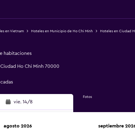
les en Vietnam
Hoteles en Municipio de Ho Chi Minh
Hoteles en Ciudad H
de habitaciones
1, Ciudad Ho Chi Minh 70000
ficadas
Fotos
vie. 14/8
agosto 2026
septiembre 202