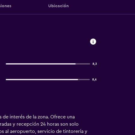
iones
Ubicación
8,3
8,6
es de interés de la zona. Ofrece una
tradas y recepción 24 horas son solo
s al aeropuerto, servicio de tintorería y