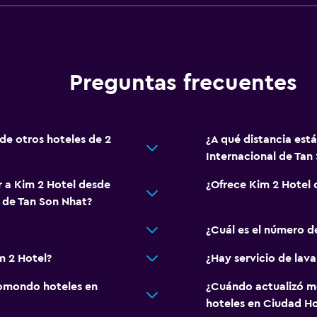
Preguntas frecuentes
 de otros hoteles de 2
¿A qué distancia est
Internacional de Tan
r a Kim 2 Hotel desde
¿Ofrece Kim 2 Hotel
 de Tan Son Nhat?
¿Cuál es el número d
m 2 Hotel?
¿Hay servicio de lav
omondo hoteles en
¿Cuándo actualizó m
hoteles en Ciudad Ho