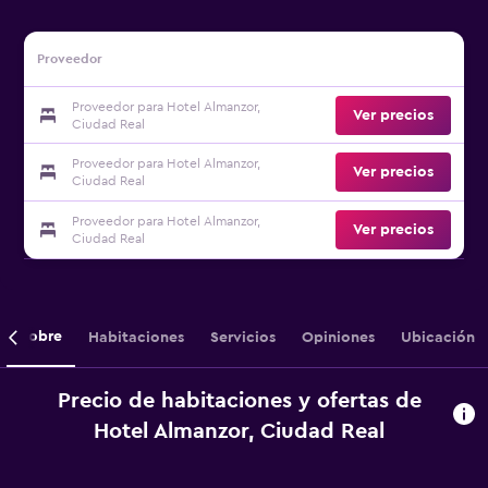
Proveedor
Proveedor para Hotel Almanzor,
Ver precios
Ciudad Real
Proveedor para Hotel Almanzor,
Ver precios
Ciudad Real
Proveedor para Hotel Almanzor,
Ver precios
Ciudad Real
Sobre
Habitaciones
Servicios
Opiniones
Ubicación
Precio de habitaciones y ofertas de
Hotel Almanzor, Ciudad Real