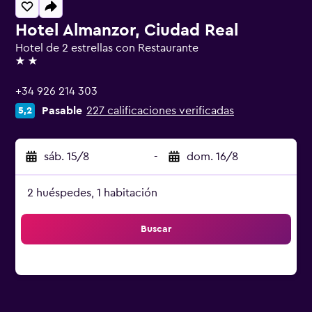
Hotel Almanzor, Ciudad Real
Hotel de 2 estrellas con Restaurante
2 estrellas
+34 926 214 303
Pasable
227 calificaciones verificadas
5,2
sáb. 15/8
-
dom. 16/8
2 huéspedes, 1 habitación
Buscar