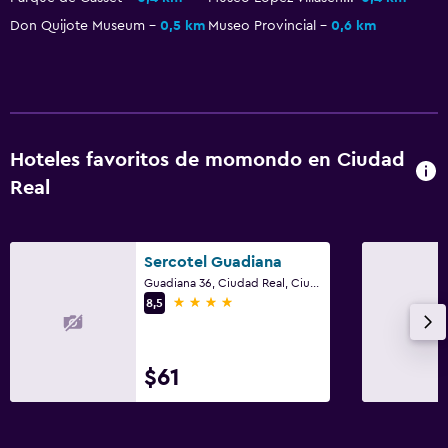
Don Quijote Museum
0,5 km
Museo Provincial
0,6 km
Hoteles favoritos de momondo en Ciudad
Real
Sercotel Guadiana
Guadiana 36, Ciudad Real, Ciudad Real (Provincia)
4 estrellas
8,5
$61