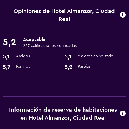
Ascensor
Opiniones de Hotel Almanzor, Ciudad
Mascotas permitidas bajo consulta (pueden aplicar cargos
Real
extra)
Aceptable
Servicios y facilidades
5,2
227 calificaciones verificadas
Centro de negocios
5,1
5,1
Amigos
Viajeros en solitario
Instalaciones para reuniones
5,7
5,2
Familias
Parejas
Recepción 24 horas
Estacionamiento y transporte
Estacionamiento gratuito
Baño
Información de reserva de habitaciones
en Hotel Almanzor, Ciudad Real
Secador de pelo