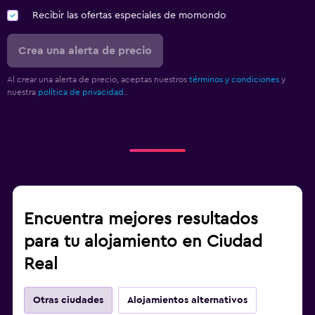
Recibir las ofertas especiales de momondo
Crea una alerta de precio
Al crear una alerta de precio, aceptas nuestros
términos y condiciones
y
nuestra
política de privacidad.
.
Encuentra mejores resultados
para tu alojamiento en Ciudad
Real
Otras ciudades
Alojamientos alternativos