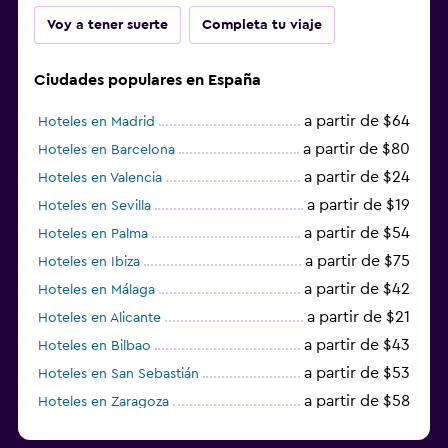
Voy a tener suerte
Completa tu viaje
Ciudades populares en España
a partir de $64
Hoteles en Madrid
a partir de $80
Hoteles en Barcelona
a partir de $24
Hoteles en Valencia
a partir de $19
Hoteles en Sevilla
a partir de $54
Hoteles en Palma
a partir de $75
Hoteles en Ibiza
a partir de $42
Hoteles en Málaga
a partir de $21
Hoteles en Alicante
a partir de $43
Hoteles en Bilbao
a partir de $53
Hoteles en San Sebastián
a partir de $58
Hoteles en Zaragoza
a partir de $49
Hoteles en Toledo