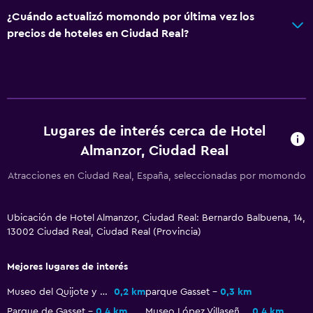
¿Cuándo actualizó momondo por última vez los
precios de hoteles en Ciudad Real?
Lugares de interés cerca de Hotel
Almanzor, Ciudad Real
Atracciones en Ciudad Real, España, seleccionadas por momondo
Ubicación de Hotel Almanzor, Ciudad Real: Bernardo Balbuena, 14,
13002 Ciudad Real, Ciudad Real (Provincia)
Mejores lugares de interés
Museo del Quijote y Biblioteca Cervantina
0,2 km
parque Gasset
0,3 km
Parque de Gasset
0,4 km
Museo López Villaseñor
0,4 km