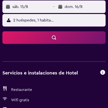
sáb. 15/8
-
dom. 16/8
2 huéspedes, 1 habitación
Servicios e instalaciones de Hotel
Restaurante
Wifi gratis