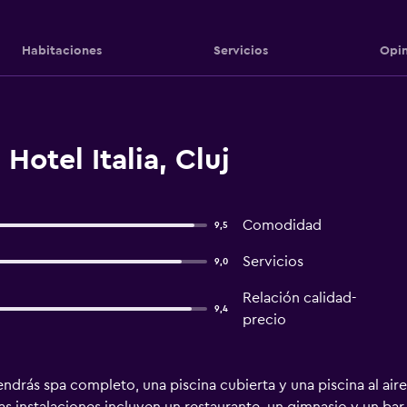
Habitaciones
Servicios
Opin
Hotel Italia, Cluj
Comodidad
9,5
Servicios
9,0
Relación calidad-
9,4
precio
drás spa completo, una piscina cubierta y una piscina al aire 