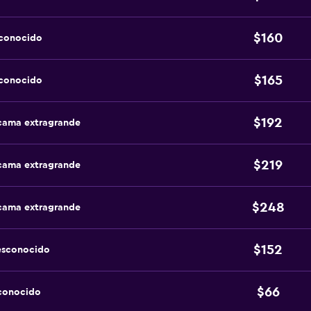
$160
sconocido
$165
sconocido
$192
 cama extragrande
$219
 cama extragrande
$248
 cama extragrande
$152
esconocido
$66
sconocido