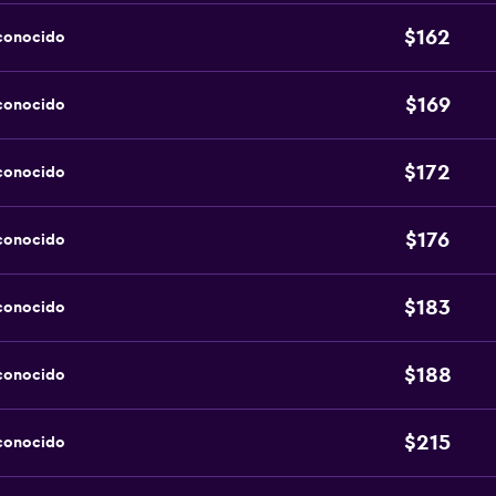
$162
sconocido
$169
sconocido
$172
sconocido
$176
sconocido
$183
sconocido
$188
sconocido
$215
sconocido