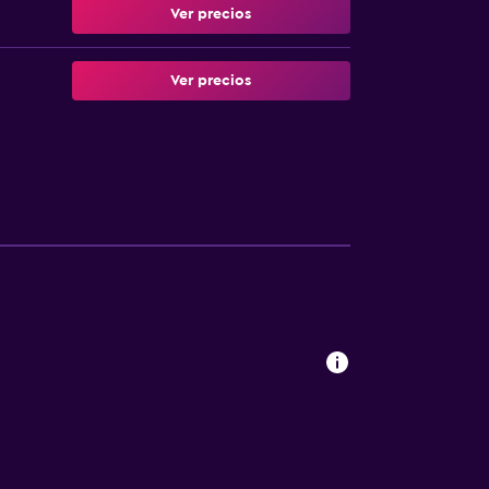
Ver precios
Ver precios