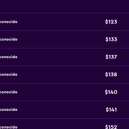
$123
sconocido
$133
sconocido
$137
sconocido
$138
sconocido
$140
sconocido
$141
sconocido
$152
sconocido