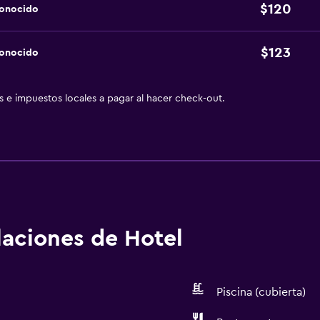
$120
conocido
$123
conocido
as e impuestos locales a pagar al hacer check-out.
alaciones de Hotel
Piscina (cubierta)