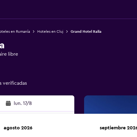
oteles en Rumanía
Hoteles en Cluj
Grand Hotel Italia
a
ire libre
s verificadas
lun. 17/8
agosto 2026
septiembre 202