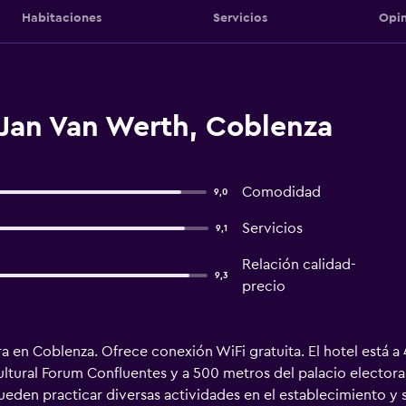
Habitaciones
Servicios
Opin
 Jan Van Werth, Coblenza
Comodidad
9,0
Servicios
9,1
Relación calidad-
9,3
precio
a en Coblenza. Ofrece conexión WiFi gratuita. El hotel está 
ultural Forum Confluentes y a 500 metros del palacio elector
ueden practicar diversas actividades en el establecimiento y