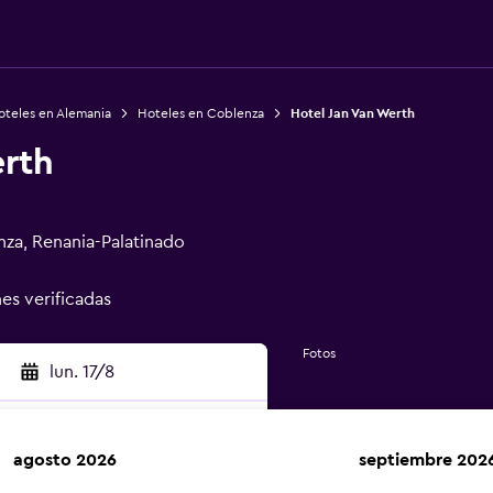
oteles en Alemania
Hoteles en Coblenza
Hotel Jan Van Werth
erth
za, Renania-Palatinado
nes verificadas
Fotos
lun. 17/8
agosto 2026
septiembre 202