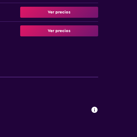
Ver precios
Ver precios