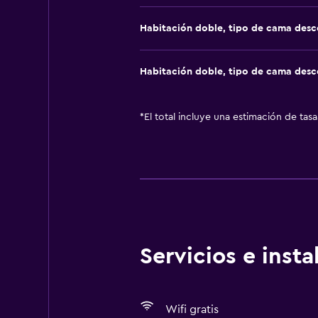
Habitación doble, tipo de cama des
Habitación doble, tipo de cama des
*
El total incluye una estimación de tas
Servicios e inst
Wifi gratis