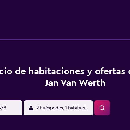
cio de habitaciones y ofertas
Jan Van Werth
17/8
2 huéspedes, 1 habitación