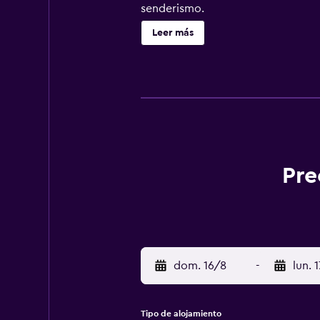
senderismo.
Leer más
Pre
dom. 16/8
-
lun. 
Tipo de alojamiento