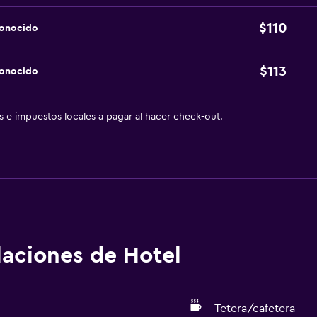
$110
conocido
$113
conocido
as e impuestos locales a pagar al hacer check-out.
alaciones de Hotel
Tetera/cafetera