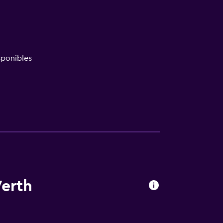
ponibles
Werth