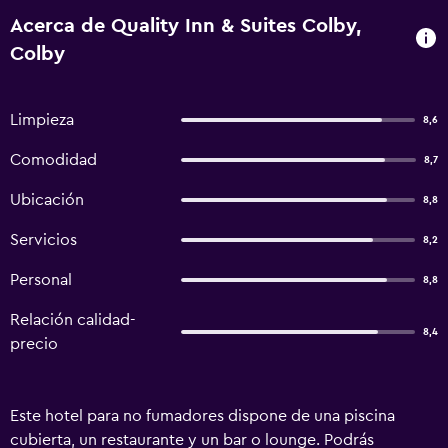
Acerca de Quality Inn & Suites Colby,
Colby
Limpieza
8,6
Comodidad
8,7
Ubicación
8,8
Servicios
8,2
Personal
8,8
Relación calidad-
8,4
precio
Este hotel para no fumadores dispone de una piscina
cubierta, un restaurante y un bar o lounge. Podrás