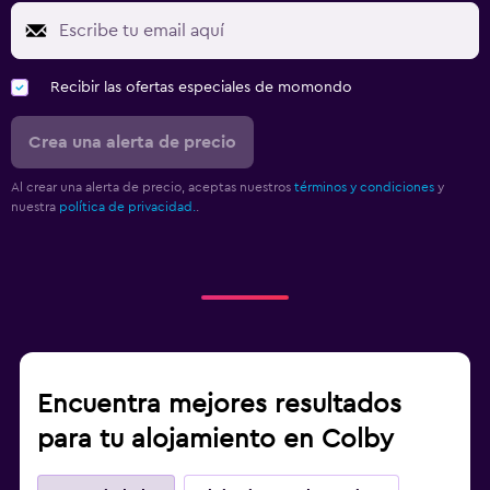
Recibir las ofertas especiales de momondo
Crea una alerta de precio
Al crear una alerta de precio, aceptas nuestros
términos y condiciones
y
nuestra
política de privacidad.
.
Encuentra mejores resultados
para tu alojamiento en Colby