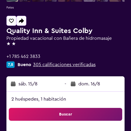
Fotos
Quality Inn & Suites Colby
Propiedad vacacional con Bañera de hidromasaje
2 estrellas
+1 785 462 3833
Bueno
305 calificaciones verificadas
7,8
sáb. 15/8
-
dom. 16/8
2 huéspedes, 1 habitación
Buscar