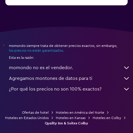
a partir de $71
Hoteles en Tampa
momondo siempre trata de obtener precios exactos, sin embargo,
*
los precios no están garantizados
.
Esta es la razón:
momondo no es el vendedor.
Agregamos montones de datos para ti
¿Por qué los precios no son 100% exactos?
Ofertas de hotel
Hoteles en América del Norte
Hoteles en Estados Unidos
Hoteles en Kansas
Hoteles en Colby
Quality Inn & Suites Colby