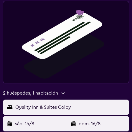
2 huéspedes, 1 habitación
Quality Inn & Suites Colby
sáb. 15/8
dom. 16/8