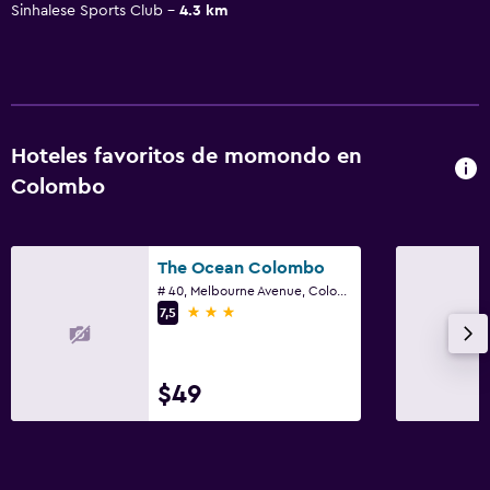
Sinhalese Sports Club
4.3 km
Hoteles favoritos de momondo en
Colombo
The Ocean Colombo
# 40, Melbourne Avenue, Colombo
3 estrellas
7,5
$49