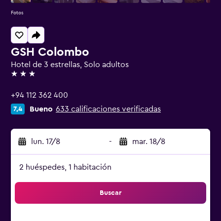
Fotos
GSH Colombo
Hotel de 3 estrellas, Solo adultos
3 estrellas
+94 112 362 400
Bueno
633 calificaciones verificadas
7,4
lun. 17/8
-
mar. 18/8
2 huéspedes, 1 habitación
Buscar