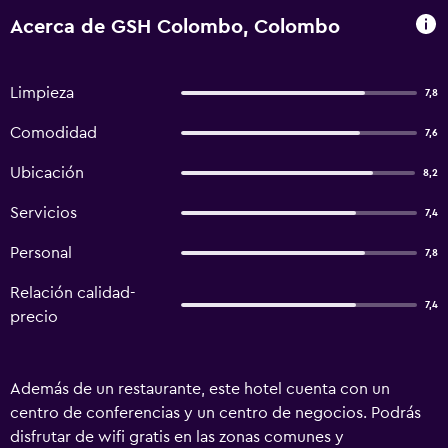
Acerca de GSH Colombo, Colombo
Limpieza
7,8
Comodidad
7,6
Ubicación
8,2
Servicios
7,4
Personal
7,8
Relación calidad-
7,4
precio
Además de un restaurante, este hotel cuenta con un
centro de conferencias y un centro de negocios. Podrás
disfrutar de wifi gratis en las zonas comunes y