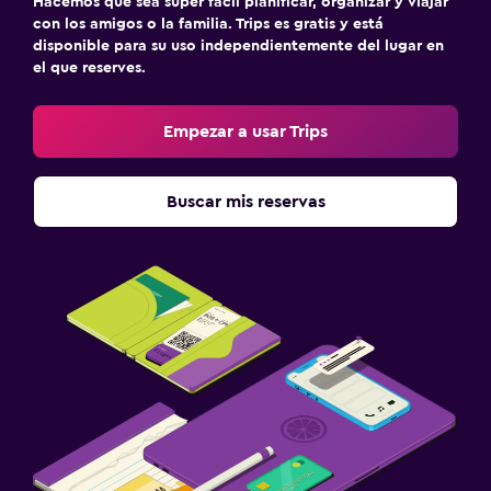
Hacemos que sea súper fácil planificar, organizar y viajar
con los amigos o la familia. Trips es gratis y está
disponible para su uso independientemente del lugar en
el que reserves.
Empezar a usar Trips
Buscar mis reservas