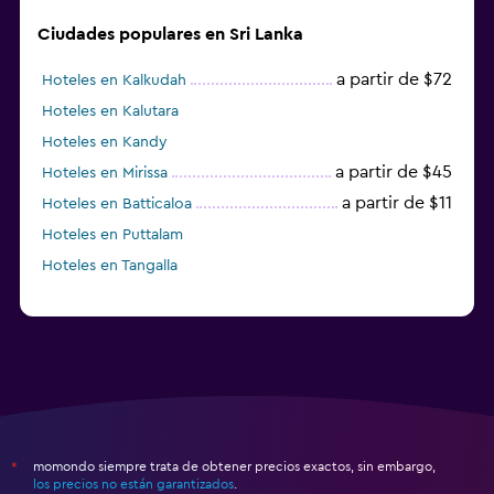
Ciudades populares en Sri Lanka
a partir de $72
Hoteles en Kalkudah
Hoteles en Kalutara
Hoteles en Kandy
a partir de $45
Hoteles en Mirissa
a partir de $11
Hoteles en Batticaloa
Hoteles en Puttalam
Hoteles en Tangalla
momondo siempre trata de obtener precios exactos, sin embargo,
*
los precios no están garantizados
.