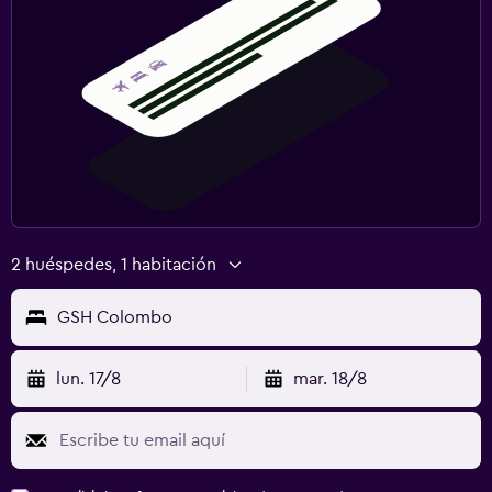
2 huéspedes, 1 habitación
GSH Colombo
lun. 17/8
mar. 18/8