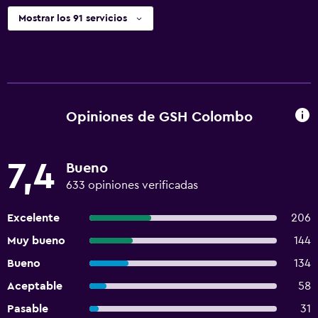
Mostrar los 91 servicios
Opiniones de GSH Colombo
7,4
Bueno
633 opiniones verificadas
Excelente
206
Muy bueno
144
Bueno
134
Aceptable
58
Pasable
31