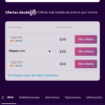
Ofertas desde
$30
/
Oferta más barata de precio por noche
Proveedor
Total noche
$30
Ver oferta
$30
Ver oferta
$30
Ver oferta
13 ofertas más de GSH Colombo
Sobre
Habitaciones
Servicios
Opiniones
Ubicación