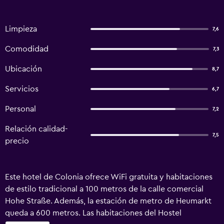
Limpieza
7,6
Comodidad
7,3
Ubicación
8,7
Servicios
6,7
Personal
7,2
Relación calidad-
7,5
precio
Este hotel de Colonia ofrece WiFi gratuita y habitaciones
de estilo tradicional a 100 metros de la calle comercial
Hohe Straße. Además, la estación de metro de Heumarkt
queda a 600 metros. Las habitaciones del Hostel