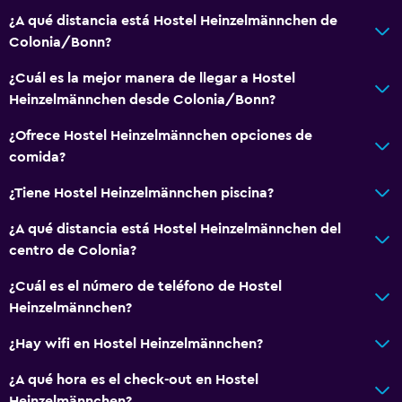
Terraza
¿A qué distancia está Hostel Heinzelmännchen de
Colonia/Bonn?
Comedor
¿Cuál es la mejor manera de llegar a Hostel
Restaurante
Heinzelmännchen desde Colonia/Bonn?
¿Ofrece Hostel Heinzelmännchen opciones de
comida?
¿Tiene Hostel Heinzelmännchen piscina?
¿A qué distancia está Hostel Heinzelmännchen del
centro de Colonia?
¿Cuál es el número de teléfono de Hostel
Heinzelmännchen?
¿Hay wifi en Hostel Heinzelmännchen?
¿A qué hora es el check-out en Hostel
Heinzelmännchen?