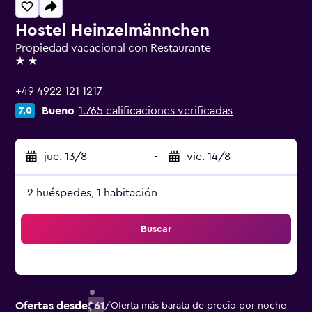
Hostel Heinzelmännchen
Propiedad vacacional con Restaurante
2 estrellas
+49 4922 121 1217
Bueno
1.765 calificaciones verificadas
7,0
jue. 13/8
-
vie. 14/8
2 huéspedes, 1 habitación
Buscar
Ofertas desde
$61
/
Oferta más barata de precio por noche