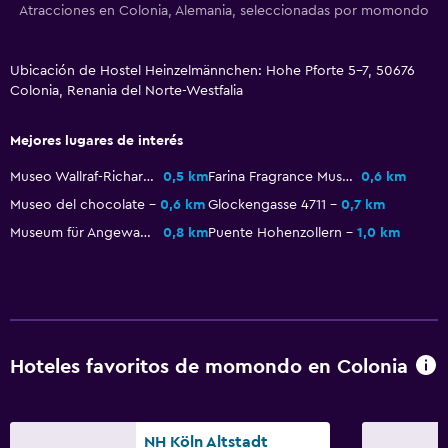
Atracciones en Colonia, Alemania, seleccionadas por momondo
Ubicación de Hostel Heinzelmännchen: Hohe Pforte 5-7, 50676
Colonia, Renania del Norte-Westfalia
Mejores lugares de interés
Museo Wallraf-Richartz
0,5 km
Farina Fragrance Museum
0,6 km
Museo del chocolate
0,6 km
Glockengasse 4711
0,7 km
Museum für Angewandte Kunst
0,8 km
Puente Hohenzollern
1,0 km
Hoteles favoritos de momondo en Colonia
NH Köln Altstadt