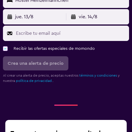
Hostel Heinzelmännchen
jue. 13/8
vie. 14/8
Recibir las ofertas especiales de momondo
Crea una alerta de precio
Al crear una alerta de precio, aceptas nuestros
términos y condiciones
y
nuestra
política de privacidad.
.