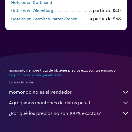
Hoteles en Dortmund
a partir de $40
Hoteles en Oldenburg
a partir de $68
Hoteles en Garmisch-Partenkirchen
a partir de $307
Hoteles en Hannover
momondo siempre trata de obtener precios exactos, sin embargo,
*
los precios no están garantizados
.
Esta es la razón:
momondo no es el vendedor.
Agregamos montones de datos para ti
¿Por qué los precios no son 100% exactos?