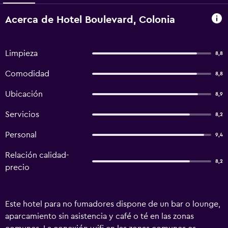
Acerca de Hotel Boulevard, Colonia
Limpieza
8,8
Comodidad
8,8
Ubicación
8,9
Servicios
8,2
Personal
9,4
Relación calidad-
8,2
precio
Este hotel para no fumadores dispone de un bar o lounge,
aparcamiento sin asistencia y café o té en las zonas