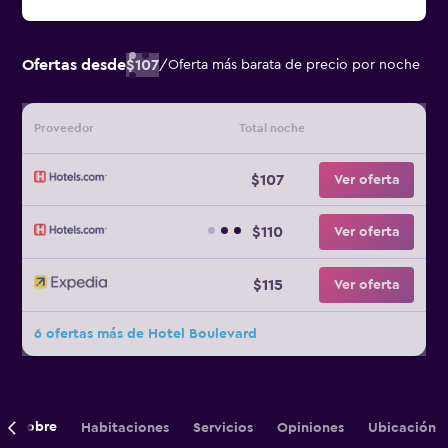
Ofertas desde
$107
/
Oferta más barata de precio por noche
Proveedor
Total noche
$107
Ver oferta
$110
Ver oferta
$115
Ver oferta
6 ofertas más de Hotel Boulevard
Sobre
Habitaciones
Servicios
Opiniones
Ubicación