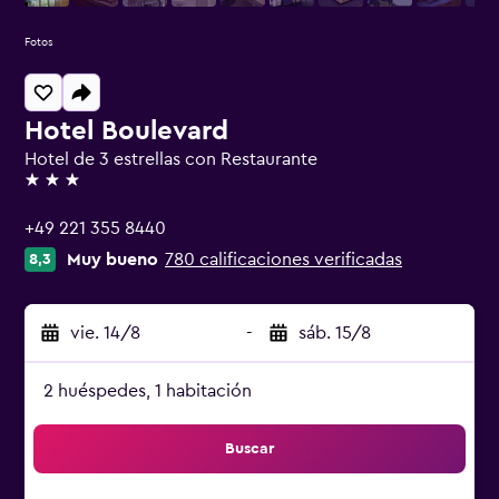
Fotos
Hotel Boulevard
Hotel de 3 estrellas con Restaurante
3 estrellas
+49 221 355 8440
Muy bueno
780 calificaciones verificadas
8,3
vie. 14/8
-
sáb. 15/8
2 huéspedes, 1 habitación
Buscar