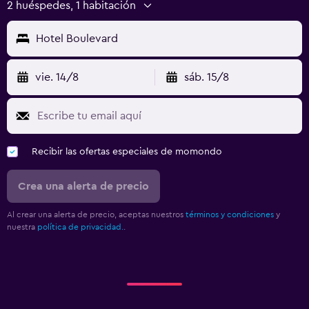
2 huéspedes, 1 habitación
Hotel Boulevard
vie. 14/8
sáb. 15/8
Recibir las ofertas especiales de momondo
Crea una alerta de precio
Al crear una alerta de precio, aceptas nuestros
términos y condiciones
y
nuestra
política de privacidad.
.