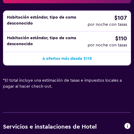
alojamiento (es posible que se aplique un recargo).
$107
Habitación estándar, tipo de cama
desconocido
por noche con tasas
$110
Habitación estándar, tipo de cama
desconocido
por noche con tasas
4 ofertas más desde $115
*
El total incluye una estimación de tasas e impuestos locales a
pagar al hacer check-out.
Servicios e instalaciones de Hotel