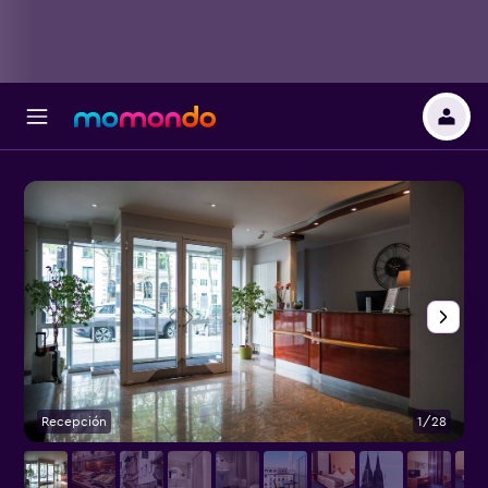
Recepción
1/28
B