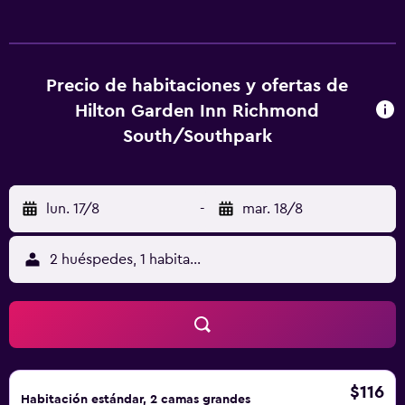
Precio de habitaciones y ofertas de
Hilton Garden Inn Richmond
South/Southpark
lun. 17/8
-
mar. 18/8
2 huéspedes, 1 habitación
$116
Habitación estándar, 2 camas grandes