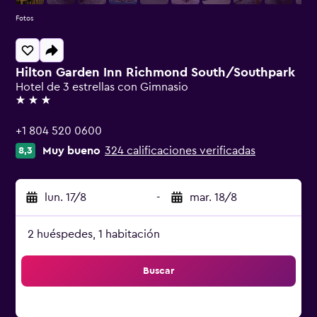
Fotos
Hilton Garden Inn Richmond South/Southpark
Hotel de 3 estrellas con Gimnasio
3 estrellas
+1 804 520 0600
Muy bueno
324 calificaciones verificadas
8,3
lun. 17/8
-
mar. 18/8
2 huéspedes, 1 habitación
Buscar