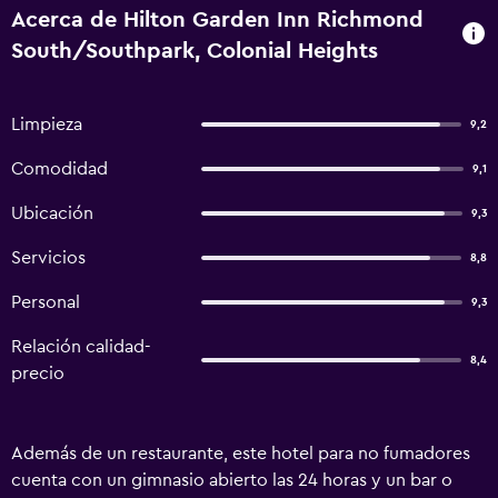
Acerca de Hilton Garden Inn Richmond
South/Southpark, Colonial Heights
Limpieza
9,2
Comodidad
9,1
Ubicación
9,3
Servicios
8,8
Personal
9,3
Relación calidad-
8,4
precio
Además de un restaurante, este hotel para no fumadores
cuenta con un gimnasio abierto las 24 horas y un bar o