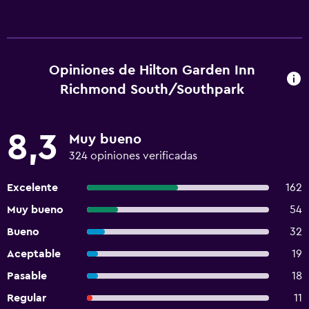
Opiniones de Hilton Garden Inn
Richmond South/Southpark
8,3
Muy bueno
324 opiniones verificadas
Excelente
162
Muy bueno
54
Bueno
32
Aceptable
19
Pasable
18
Regular
11