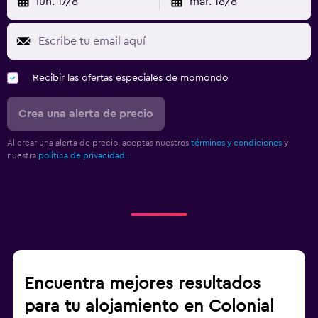
lun. 17/8
mar. 18/8
Recibir las ofertas especiales de momondo
Crea una alerta de precio
Al crear una alerta de precio, aceptas nuestros
términos y condiciones
y
nuestra
política de privacidad.
.
Encuentra mejores resultados
para tu alojamiento en Colonial