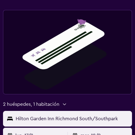
2 huéspedes, 1 habitación
Hilton Garden Inn Richmond South/Southpark