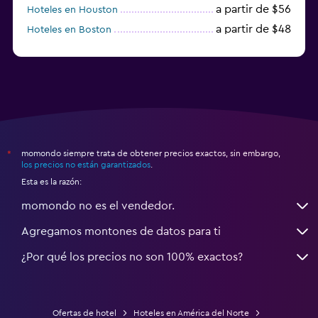
a partir de $56
Hoteles en Houston
a partir de $48
Hoteles en Boston
a partir de $71
Hoteles en Tampa
momondo siempre trata de obtener precios exactos, sin embargo,
*
los precios no están garantizados
.
Esta es la razón:
momondo no es el vendedor.
Agregamos montones de datos para ti
¿Por qué los precios no son 100% exactos?
Ofertas de hotel
Hoteles en América del Norte