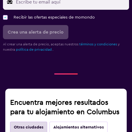
Recibir las ofertas especiales de momondo
Crea una alerta de precio
Al crear una alerta de precio, aceptas nuestros
términos y condiciones
y
nuestra
política de privacidad.
.
Encuentra mejores resultados
para tu alojamiento en Columbus
Otras ciudades
Alojamientos alternativos