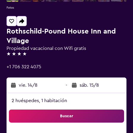
Fotos
Rothschild-Pound House Inn and
Village
Propiedad vacacional con Wifi gratis
4 estrellas
+1 706 322 4075
vie. 14/8
-
sáb. 15/8
2 huéspedes, 1 habitación
Buscar