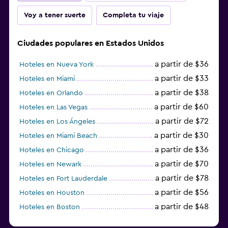
Voy a tener suerte
Completa tu viaje
Ciudades populares en Estados Unidos
a partir de $36
Hoteles en Nueva York
a partir de $33
Hoteles en Miami
a partir de $38
Hoteles en Orlando
a partir de $60
Hoteles en Las Vegas
a partir de $72
Hoteles en Los Ángeles
a partir de $30
Hoteles en Miami Beach
a partir de $36
Hoteles en Chicago
a partir de $70
Hoteles en Newark
a partir de $78
Hoteles en Fort Lauderdale
a partir de $56
Hoteles en Houston
a partir de $48
Hoteles en Boston
a partir de $71
Hoteles en Tampa