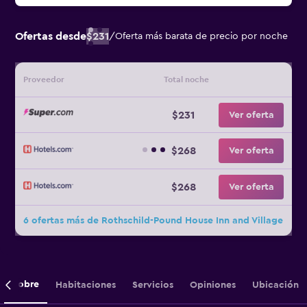
Ofertas desde
$231
/
Oferta más barata de precio por noche
Proveedor
Total noche
$231
Ver oferta
$268
Ver oferta
$268
Ver oferta
6 ofertas más de Rothschild-Pound House Inn and Village
Sobre
Habitaciones
Servicios
Opiniones
Ubicación