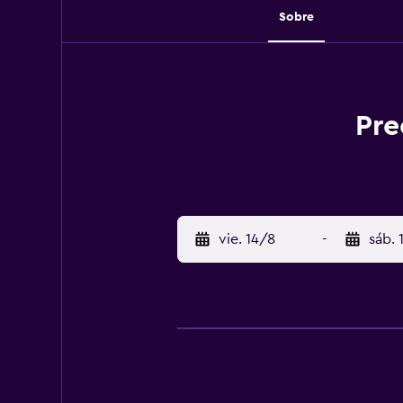
Sobre
Pre
vie. 14/8
-
sáb. 