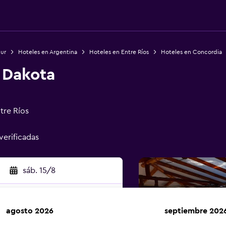
Sur
Hoteles en Argentina
Hoteles en Entre Ríos
Hoteles en Concordia
 Dakota
tre Ríos
verificadas
sáb. 15/8
agosto 2026
septiembre 202