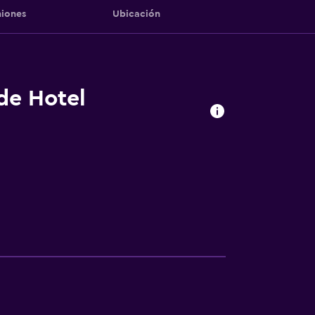
iones
Ubicación
 de Hotel