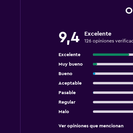
O
9,4
Excelente
126 opiniones verifica
Excelente
Muy bueno
Bueno
Aceptable
Pasable
Regular
Malo
Ver opiniones que mencionan