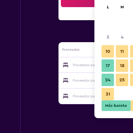
Bus
L
M
3
4
Proveedor
10
11
Proveedor para Hotel y Cabanas Dak
17
18
24
25
Proveedor para Hotel y Cabanas Dak
31
Proveedor para Hotel y Cabanas Dak
Más barato