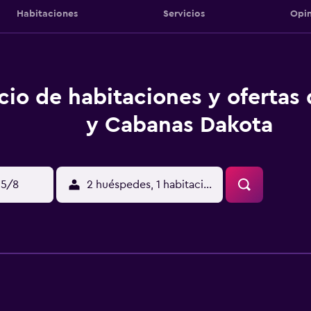
Habitaciones
Servicios
Opin
cio de habitaciones y ofertas
y Cabanas Dakota
15/8
2 huéspedes, 1 habitación