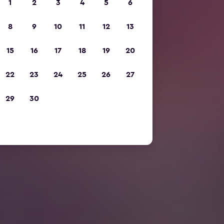
1
2
3
4
5
6
8
9
10
11
12
13
15
16
17
18
19
20
22
23
24
25
26
27
29
30