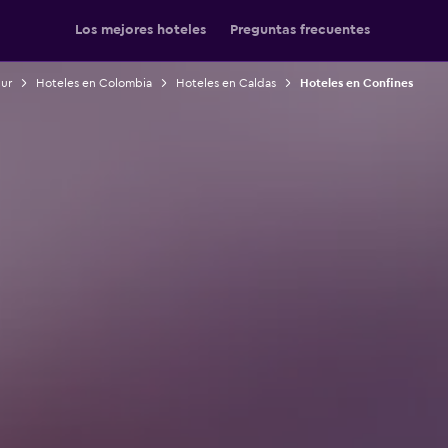
Los mejores hoteles
Preguntas frecuentes
Sur
Hoteles en Colombia
Hoteles en Caldas
Hoteles en Confines