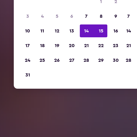
1
2
3
4
5
6
7
8
9
7
10
11
12
13
14
15
16
14
17
18
19
20
21
22
23
21
24
25
26
27
28
29
30
28
31