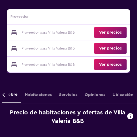
Proveedor
Ver precios
Proveedor para Villa Valeria B&B
Ver precios
Proveedor para Villa Valeria B&B
Ver precios
Proveedor para Villa Valeria B&B
Sobre
Habitaciones
Servicios
Opiniones
Ubicación
Precio de habitaciones y ofertas de Villa
Valeria B&B