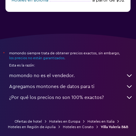
Hoteles en Bolonia
a partir de $83
Hoteles en Turín
momondo siempre trata de obtener precios exactos, sin embargo,
*
los precios no están garantizados
.
Esta es la razón:
momondo no es el vendedor.
Agregamos montones de datos para ti
¿Por qué los precios no son 100% exactos?
Ofertas de hotel
Hoteles en Europa
Hoteles en Italia
Hoteles en Región de Apulia
Hoteles en Corato
Villa Valeria B&B