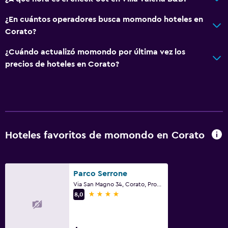
¿En cuántos operadores busca momondo hoteles en
Corato?
¿Cuándo actualizó momondo por última vez los
precios de hoteles en Corato?
Hoteles favoritos de momondo en Corato
Parco Serrone
Via San Magno 34, Corato, Provincia de Bari
4 estrellas
8,0