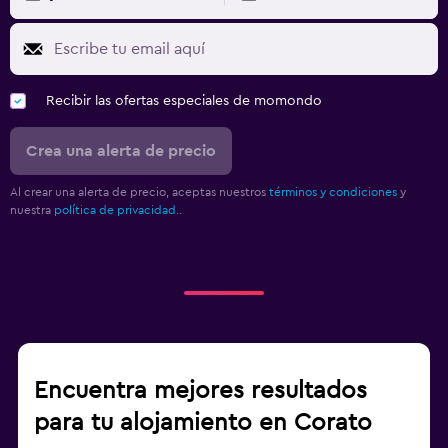
Recibir las ofertas especiales de momondo
Crea una alerta de precio
Al crear una alerta de precio, aceptas nuestros
términos y condiciones
y
nuestra
política de privacidad.
.
Encuentra mejores resultados
para tu alojamiento en Corato