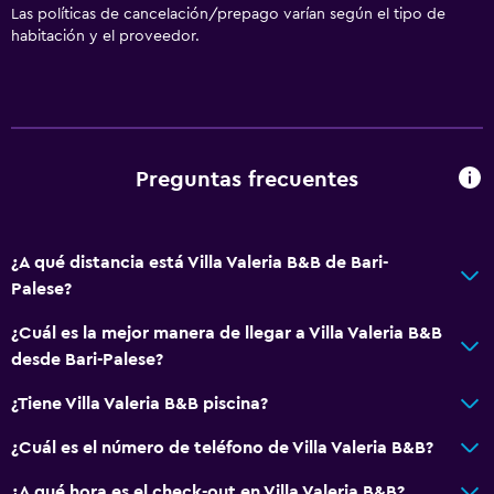
Las políticas de cancelación/prepago varían según el tipo de
habitación y el proveedor.
Preguntas frecuentes
¿A qué distancia está Villa Valeria B&B de Bari-
Palese?
¿Cuál es la mejor manera de llegar a Villa Valeria B&B
desde Bari-Palese?
¿Tiene Villa Valeria B&B piscina?
¿Cuál es el número de teléfono de Villa Valeria B&B?
¿A qué hora es el check-out en Villa Valeria B&B?