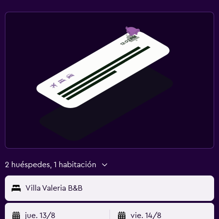
2 huéspedes, 1 habitación
Villa Valeria B&B
jue. 13/8
vie. 14/8