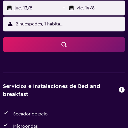
jue. 13/8
-
vie. 14/8
2 huéspedes, 1 habitación
Servicios e instalaciones de Bed and
breakfast
Secador de pelo
Microondas