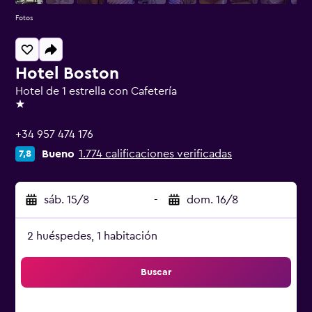
Fotos
Hotel Boston
Hotel de 1 estrella con Cafetería
1 estrella
+34 957 474 176
Bueno
1.774 calificaciones verificadas
7,8
sáb. 15/8
-
dom. 16/8
2 huéspedes, 1 habitación
Buscar