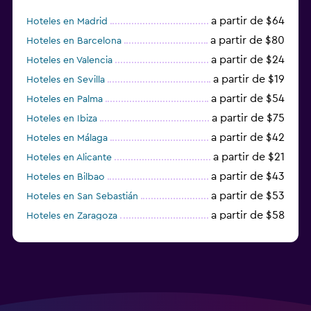
a partir de $64
Hoteles en Madrid
a partir de $80
Hoteles en Barcelona
a partir de $24
Hoteles en Valencia
a partir de $19
Hoteles en Sevilla
a partir de $54
Hoteles en Palma
a partir de $75
Hoteles en Ibiza
a partir de $42
Hoteles en Málaga
a partir de $21
Hoteles en Alicante
a partir de $43
Hoteles en Bilbao
a partir de $53
Hoteles en San Sebastián
a partir de $58
Hoteles en Zaragoza
a partir de $49
Hoteles en Toledo