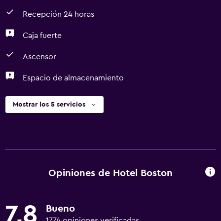
Recepción 24 horas
Caja fuerte
Ascensor
Espacio de almacenamiento
Mostrar los 5 servicios
Opiniones de Hotel Boston
7,8
Bueno
1774 opiniones verificadas