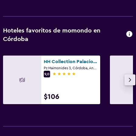
Hoteles favoritos de momondo en
Córdoba
NH Collection Palacio de Córdoba
Pz Maimonides 3, Córdoba, Andalucía
5 estrellas
9,0
$106