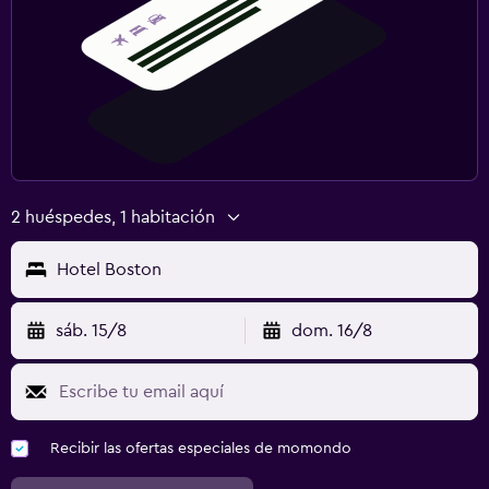
2 huéspedes, 1 habitación
Hotel Boston
sáb. 15/8
dom. 16/8
Recibir las ofertas especiales de momondo