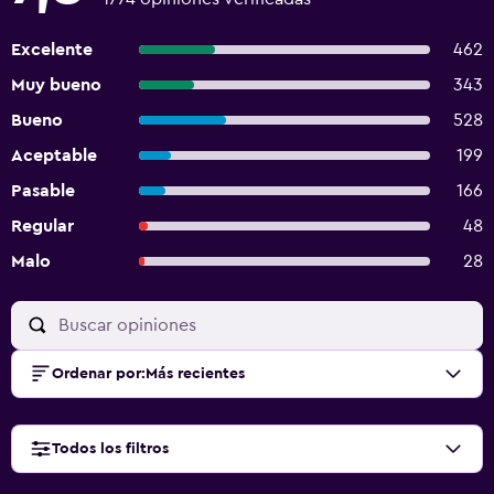
Excelente
462
Muy bueno
343
Bueno
528
Aceptable
199
Pasable
166
Regular
48
Malo
28
Ordenar por
:
Más recientes
Todos los filtros