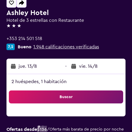
Ashley Hotel
Hotel de 3 estrellas con Restaurante
3 estrellas
+353 214 501 518
Bueno
1.948 calificaciones verificadas
7,2
jue. 13/8
-
vie. 14/8
2 huéspedes, 1 habitación
Buscar
Ofertas desde
$136
/
Oferta más barata de precio por noche