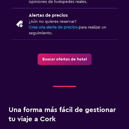
opiniones de huéspedes reales.
Aire libre
Terraza/patio
Alertas de precios
¿Aún no quieres reservar?
Crea una alerta de precios
para realizar un
Ideal para familias
seguimiento.
Cuna/cama nido disponibles
Buscar ofertas de hotel
Una forma más fácil de gestionar
tu viaje a Cork