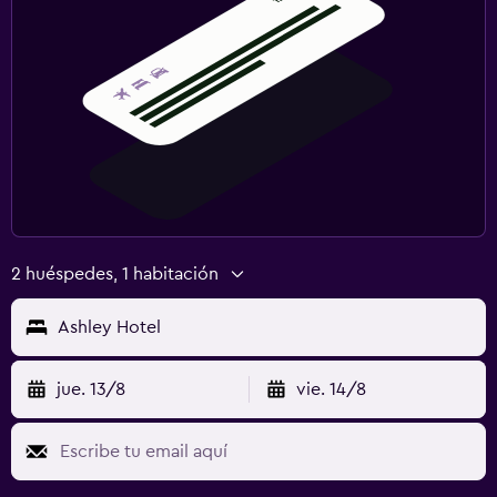
2 huéspedes, 1 habitación
Ashley Hotel
jue. 13/8
vie. 14/8