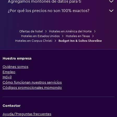
Agregamos montones de datos para ti
¿Por qué los precios no son 100% exactos?
Ofertas de hotel
Hoteles en América del Norte
Hoteles en Estados Unidos
Hoteles en Texas
Hoteles en Corpus Christi
Budget Inn & Suites Shoreline
Nuestra empresa
Quiénes somos
Empleo
Móvil
Cómo funcionan nuestros servicios
Códigos promocionales momondo
Contactar
Ayuda/Preguntas frecuentes