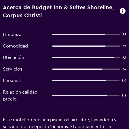
Acerca de Budget Inn & Suites Shoreline,
Corpus Christi
Limpieza
7,7
Comodidad
7,9
Ubicación
9,1
Servicios
7,4
Personal
8,0
Relación calidad-
8,2
precio
Este motel ofrece una piscina al aire libre, lavandería y
servicio de recepción 24 horas. El aparcamiento sin