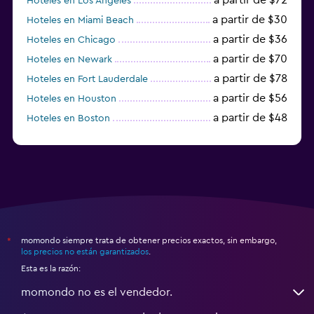
Hoteles en Los Ángeles
a partir de $30
Hoteles en Miami Beach
a partir de $36
Hoteles en Chicago
a partir de $70
Hoteles en Newark
a partir de $78
Hoteles en Fort Lauderdale
a partir de $56
Hoteles en Houston
a partir de $48
Hoteles en Boston
a partir de $71
Hoteles en Tampa
momondo siempre trata de obtener precios exactos, sin embargo,
*
los precios no están garantizados
.
Esta es la razón:
momondo no es el vendedor.