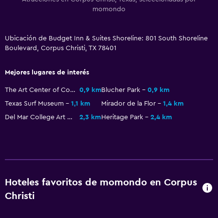
momondo
Ubicación de Budget Inn & Suites Shoreline: 801 South Shoreline
Boulevard, Corpus Christi, TX 78401
Mejores lugares de interés
The Art Center of Corpus Christi
0,9 km
Blucher Park
0,9 km
Texas Surf Museum
1,1 km
Mirador de la Flor
1,4 km
Del Mar College Art Gallery
2,3 km
Heritage Park
2,4 km
Hoteles favoritos de momondo en Corpus
Christi