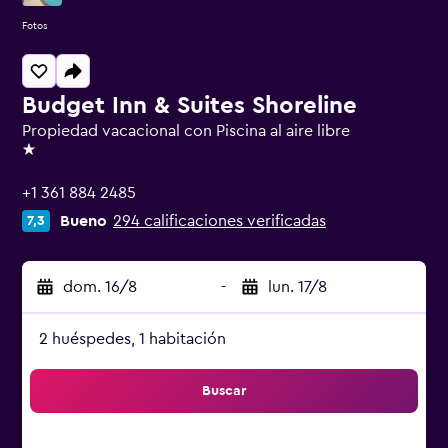
Fotos
Budget Inn & Suites Shoreline
Propiedad vacacional con Piscina al aire libre
1 estrella
+1 361 884 2485
Bueno
294 calificaciones verificadas
7,3
dom. 16/8
-
lun. 17/8
2 huéspedes, 1 habitación
Buscar