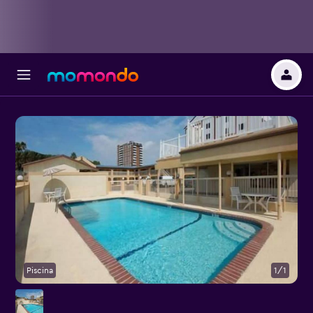
Piscina
1/1