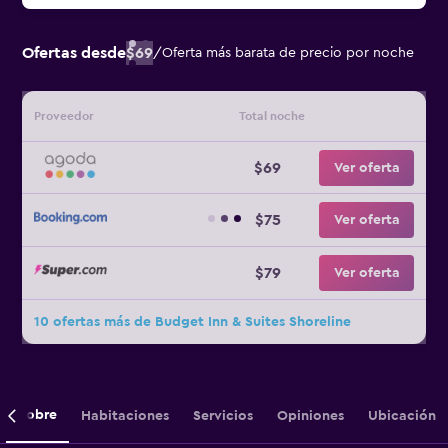
Ofertas desde
$69
/
Oferta más barata de precio por noche
Proveedor
Total noche
$69
Ver oferta
$75
Ver oferta
$79
Ver oferta
10 ofertas más de Budget Inn & Suites Shoreline
Sobre
Habitaciones
Servicios
Opiniones
Ubicación