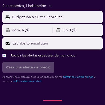
2 huéspedes, 1 habitación
Budget Inn & Suites Shoreline
dom. 16/8
lun. 17/8
Recibir las ofertas especiales de momondo
Crea una alerta de precio
Al crear una alerta de precio, aceptas nuestros
términos y condiciones
y
nuestra
política de privacidad.
.