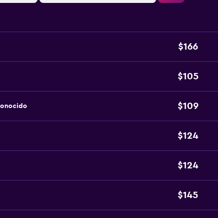
$166
$105
$109
conocido
$124
$124
$145