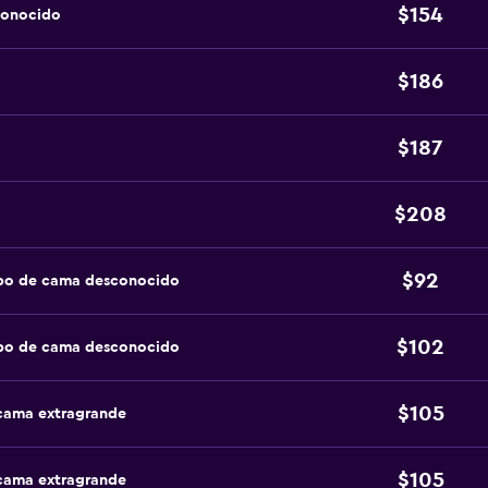
$154
conocido
$186
$187
$208
$92
ipo de cama desconocido
$102
ipo de cama desconocido
$105
 cama extragrande
$105
 cama extragrande