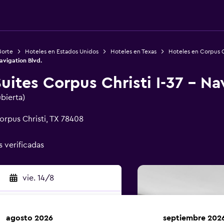
Norte
Hoteles en Estados Unidos
Hoteles en Texas
Hoteles en Corpus C
avigation Blvd.
ites Corpus Christi I-37 - Na
ubierta)
orpus Christi, TX 78408
s verificadas
vie. 14/8
agosto 2026
septiembre 202