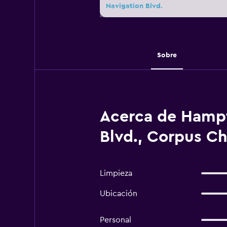
Navigation Blvd.
Sobre
Acerca de Hampto
Blvd., Corpus Chr
Limpieza
Ubicación
Personal