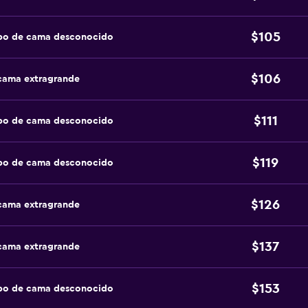
$105
ipo de cama desconocido
$106
 cama extragrande
$111
ipo de cama desconocido
$119
ipo de cama desconocido
$126
 cama extragrande
$137
 cama extragrande
$153
ipo de cama desconocido