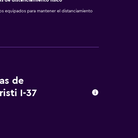
as de distanciamiento físico
los equipados para mantener el distanciamiento
tas de
sti I-37