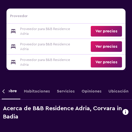
Proveedor
Proveedor para B&B Residence
Ver precios
Adria
Proveedor para B&B Residence
Ver precios
Adria
Proveedor para B&B Residence
Ver precios
Adria
Sobre
Habitaciones
Servicios
Opiniones
Ubicación
Acerca de B&B Residence Adria, Corvara in
Badia