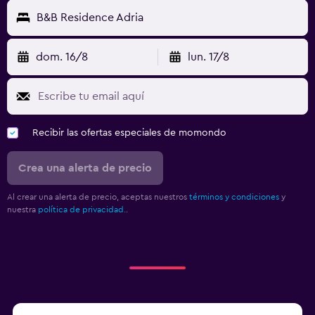
B&B Residence Adria
dom. 16/8
lun. 17/8
Recibir las ofertas especiales de momondo
Crea una alerta de precio
Al crear una alerta de precio, aceptas nuestros
términos y condiciones
y
nuestra
política de privacidad.
.