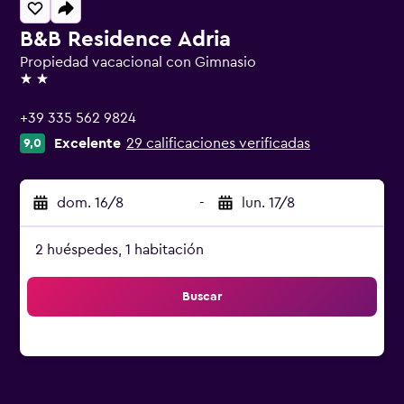
B&B Residence Adria
Propiedad vacacional con Gimnasio
2 estrellas
+39 335 562 9824
Excelente
29 calificaciones verificadas
9,0
dom. 16/8
-
lun. 17/8
2 huéspedes, 1 habitación
Buscar