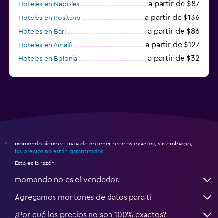
a partir de $87
Hoteles en Nápoles
a partir de $136
Hoteles en Positano
a partir de $86
Hoteles en Bari
a partir de $127
Hoteles en Amalfi
a partir de $32
Hoteles en Bolonia
a partir de $83
Hoteles en Turín
momondo siempre trata de obtener precios exactos, sin embargo,
*
los precios no están garantizados
.
Esta es la razón:
momondo no es el vendedor.
Agregamos montones de datos para ti
¿Por qué los precios no son 100% exactos?