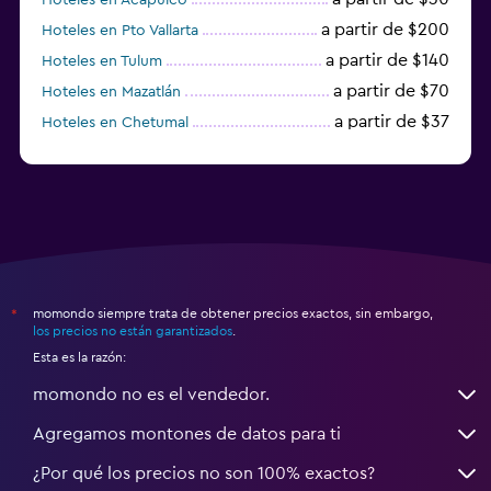
a partir de $200
Hoteles en Pto Vallarta
a partir de $140
Hoteles en Tulum
a partir de $70
Hoteles en Mazatlán
a partir de $37
Hoteles en Chetumal
a partir de $34
Hoteles en Tijuana
momondo siempre trata de obtener precios exactos, sin embargo,
*
los precios no están garantizados
.
Esta es la razón:
momondo no es el vendedor.
Agregamos montones de datos para ti
¿Por qué los precios no son 100% exactos?