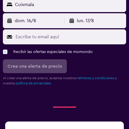
Cuixmala
dom. 16/8
lun. 17/8
Recibir las ofertas especiales de momondo
Crea una alerta de precio
Al crear una alerta de precio, aceptas nuestros
términos y condiciones
y
nuestra
política de privacidad.
.