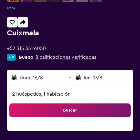
Fotos
Cuixmala
0 estrellas
+52 315 351 6050
Bueno
8 calificaciones verificadas
7,9
dom. 16/8
-
lun. 17/8
2 huéspedes, 1 habitación
Buscar