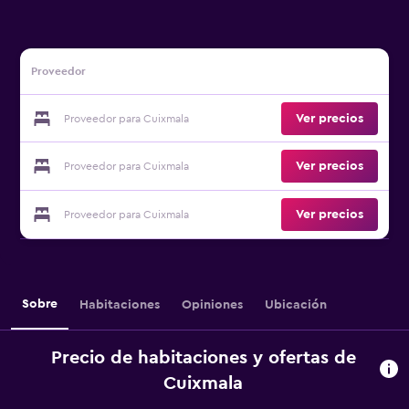
Proveedor
Ver precios
Proveedor para Cuixmala
Ver precios
Proveedor para Cuixmala
Ver precios
Proveedor para Cuixmala
Sobre
Habitaciones
Opiniones
Ubicación
Precio de habitaciones y ofertas de
Cuixmala