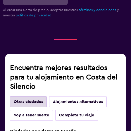
Al crear una alerta de precio, aceptas nuestros
términos y condiciones
y
nuestra
política de privacidad.
.
Encuentra mejores resultados
para tu alojamiento en Costa del
Silencio
Otras ciudades
Alojamientos alternativos
Voy a tener suerte
Completa tu viaje