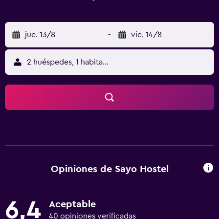
jue. 13/8
-
vie. 14/8
2 huéspedes, 1 habitación
Opiniones de Sayo Hostel
6,4
Aceptable
40 opiniones verificadas