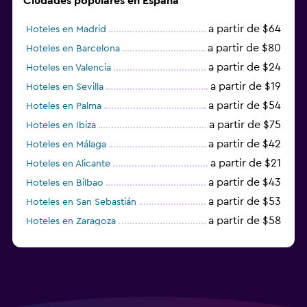
Ciudades populares en España
a partir de $64
Hoteles en Madrid
a partir de $80
Hoteles en Barcelona
a partir de $24
Hoteles en Valencia
a partir de $19
Hoteles en Sevilla
a partir de $54
Hoteles en Palma
a partir de $75
Hoteles en Ibiza
a partir de $42
Hoteles en Málaga
a partir de $21
Hoteles en Alicante
a partir de $43
Hoteles en Bilbao
a partir de $53
Hoteles en San Sebastián
a partir de $58
Hoteles en Zaragoza
a partir de $49
Hoteles en Toledo