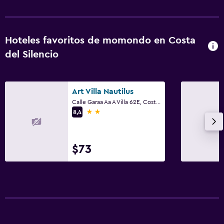
Hoteles favoritos de momondo en Costa
del Silencio
Art Villa Nautilus
Calle Garaa Aa A Villa 62E, Costa del Silencio, Tenerife
2 estrellas
8,4
$73