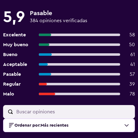
5,9
Pasable
384 opiniones verificadas
Excelente
58
Muy bueno
50
Bueno
61
Aceptable
41
Pasable
57
Regular
39
Malo
78
Ordenar por
:
Más recientes