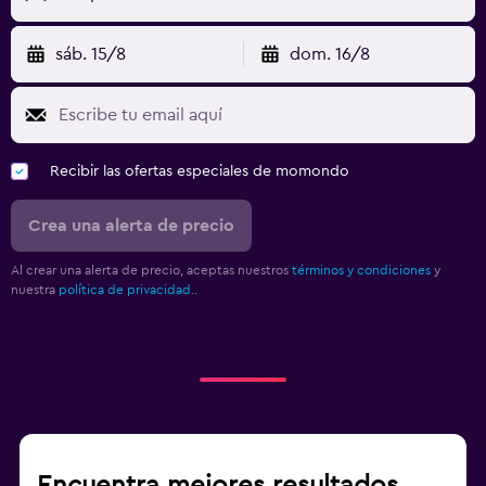
sáb. 15/8
dom. 16/8
Recibir las ofertas especiales de momondo
Crea una alerta de precio
Al crear una alerta de precio, aceptas nuestros
términos y condiciones
y
nuestra
política de privacidad.
.
Encuentra mejores resultados