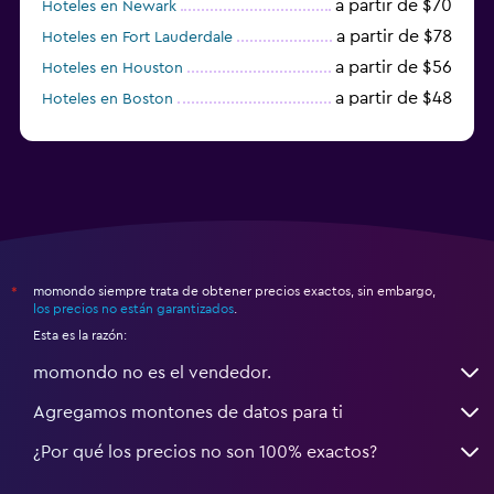
a partir de $70
Hoteles en Newark
a partir de $78
Hoteles en Fort Lauderdale
a partir de $56
Hoteles en Houston
a partir de $48
Hoteles en Boston
a partir de $71
Hoteles en Tampa
momondo siempre trata de obtener precios exactos, sin embargo,
*
los precios no están garantizados
.
Esta es la razón:
momondo no es el vendedor.
Agregamos montones de datos para ti
¿Por qué los precios no son 100% exactos?