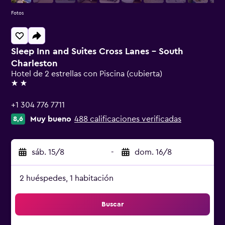
Fotos
Sleep Inn and Suites Cross Lanes - South
Charleston
Hotel de 2 estrellas con Piscina (cubierta)
2 estrellas
+1 304 776 7711
Muy bueno
488 calificaciones verificadas
8,6
sáb. 15/8
-
dom. 16/8
2 huéspedes, 1 habitación
Buscar