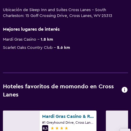
Ubicación de Sleep Inn and Suites Cross Lanes - South
Charleston: 15 Goff Crossing Drive, Cross Lanes, WV 25313
Mejores lugares de interés
Mardi Gras Casino
1.8 km
Scarlet Oaks Country Club
5.6 km
Hoteles favoritos de momondo en Cross
Lanes
Mardi Gras Casino & Resort
#1 Greyhound Drive, Cross Lanes, WV
4 estrellas
8,5