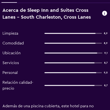
Acerca de Sleep Inn and Suites Cross
Lanes - South Charleston, Cross Lanes
Limpieza
8,9
Comodidad
8,9
Ubicación
9,1
Servicios
8,7
Personal
9,0
Relación calidad-
8,7
precio
Además de una piscina cubierta, este hotel para no