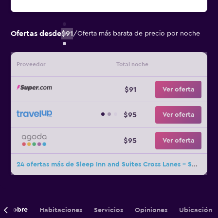
Ofertas desde
$91
/
Oferta más barata de precio por noche
Proveedor
Total noche
$91
Ver oferta
$95
Ver oferta
$95
Ver oferta
24 ofertas más de Sleep Inn and Suites Cross Lanes - South Charleston
Sobre
Habitaciones
Servicios
Opiniones
Ubicación