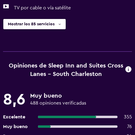
TV por cable o vía satélite
Mostrar los 85 servicios
Opiniones de Sleep Inn and Suites Cross
Lanes - South Charleston
8,6
Muy bueno
488 opiniones verificadas
Excelente
355
Muy bueno
76