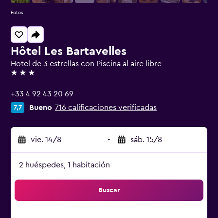
Fotos
Hôtel Les Bartavelles
Hotel de 3 estrellas con Piscina al aire libre
3 estrellas
+33 4 92 43 20 69
Bueno
716 calificaciones verificadas
7,7
vie. 14/8
-
sáb. 15/8
2 huéspedes, 1 habitación
Buscar