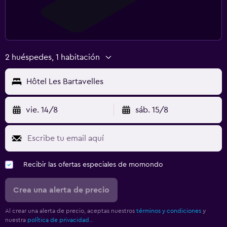
2 huéspedes, 1 habitación
Hôtel Les Bartavelles
vie. 14/8
sáb. 15/8
Recibir las ofertas especiales de momondo
Crea una alerta de precio
Al crear una alerta de precio, aceptas nuestros
términos y condiciones
y
nuestra
política de privacidad.
.