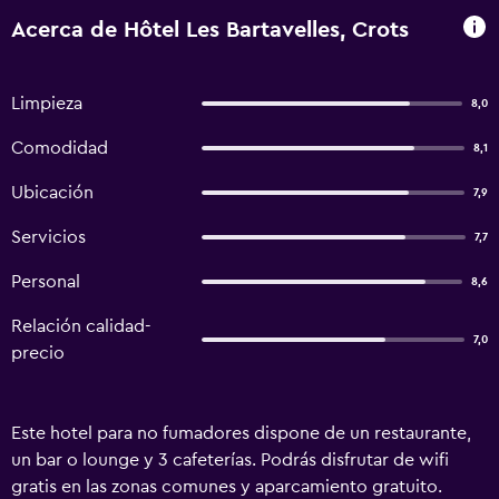
Acerca de Hôtel Les Bartavelles, Crots
Limpieza
8,0
Comodidad
8,1
Ubicación
7,9
Servicios
7,7
Personal
8,6
Relación calidad-
7,0
precio
Este hotel para no fumadores dispone de un restaurante,
un bar o lounge y 3 cafeterías. Podrás disfrutar de wifi
gratis en las zonas comunes y aparcamiento gratuito.