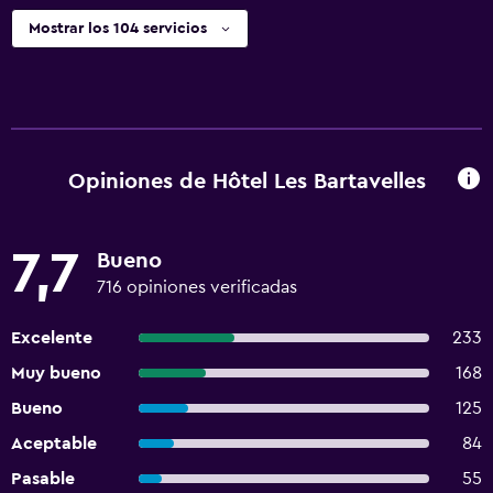
Mostrar los 104 servicios
Opiniones de Hôtel Les Bartavelles
7,7
Bueno
716 opiniones verificadas
Excelente
233
Muy bueno
168
Bueno
125
Aceptable
84
Pasable
55