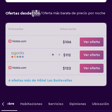
Ofertas desde
$106
/
Oferta más barata de precio por noche
Proveedor
Total noche
$106
Ver oferta
$112
Ver oferta
$122
Ver oferta
6 ofertas más de Hôtel Les Bartavelles
Sobre
Habitaciones
Servicios
Opiniones
Ubicación