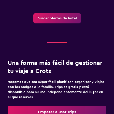
Buscar ofertas de hotel
Una forma más fácil de gestionar
tu viaje a Crots
Hacemos que sea súper fácil planificar, organizar y viajar
con los amigos o la familia. Trips es gratis y está
disponible para su uso independientemente del lugar en
el que reserves.
Empezar a usar Trips