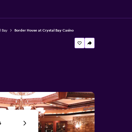
l Bay
Border House at Crystal Bay Casino
6