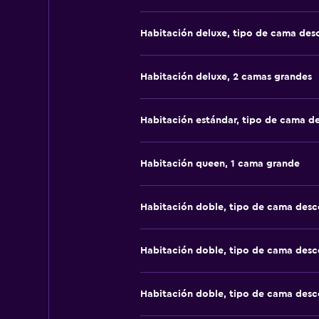
Habitación deluxe, tipo de cama de
Habitación deluxe, 2 camas grandes
Habitación estándar, tipo de cama d
Habitación queen, 1 cama grande
Habitación doble, tipo de cama des
Habitación doble, tipo de cama des
Habitación doble, tipo de cama des