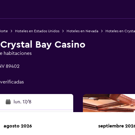
Norte
Hoteles en Estados Unidos
Hoteles en Nevada
Hoteles en Crysta
Crystal Bay Casino
de habitaciones
 NV 89402
 verificadas
lun. 17/8
agosto 2026
septiembre 202