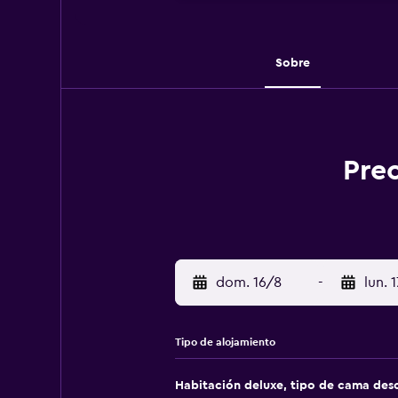
Sobre
Prec
dom. 16/8
-
lun. 
Tipo de alojamiento
Habitación deluxe, tipo de cama de