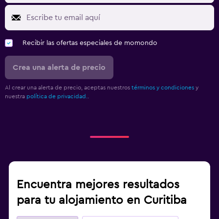
Recibir las ofertas especiales de momondo
Crea una alerta de precio
Al crear una alerta de precio, aceptas nuestros
términos y condiciones
y
nuestra
política de privacidad.
.
Encuentra mejores resultados
para tu alojamiento en Curitiba