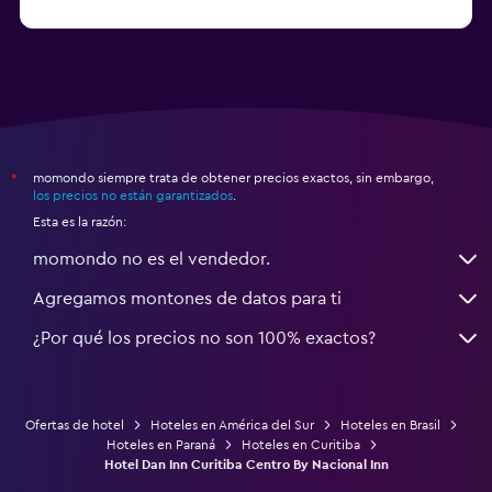
a partir de $43
Hoteles en Balneario Camboriú
momondo siempre trata de obtener precios exactos, sin embargo,
*
los precios no están garantizados
.
Esta es la razón:
momondo no es el vendedor.
Agregamos montones de datos para ti
¿Por qué los precios no son 100% exactos?
Ofertas de hotel
Hoteles en América del Sur
Hoteles en Brasil
Hoteles en Paraná
Hoteles en Curitiba
Hotel Dan Inn Curitiba Centro By Nacional Inn