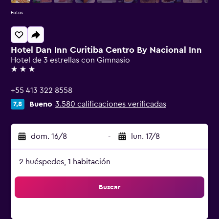
Fotos
Hotel Dan Inn Curitiba Centro By Nacional Inn
Hotel de 3 estrellas con Gimnasio
3 estrellas
+55 413 322 8558
Bueno
3.580 calificaciones verificadas
7,8
dom. 16/8
-
lun. 17/8
2 huéspedes, 1 habitación
Buscar