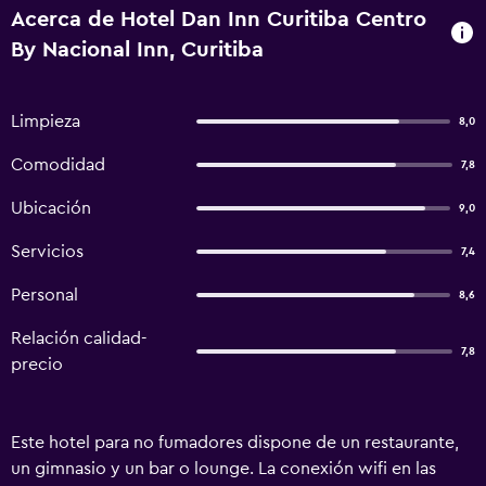
Acerca de Hotel Dan Inn Curitiba Centro
By Nacional Inn, Curitiba
Limpieza
8,0
Comodidad
7,8
Ubicación
9,0
Servicios
7,4
Personal
8,6
Relación calidad-
7,8
precio
Este hotel para no fumadores dispone de un restaurante,
un gimnasio y un bar o lounge. La conexión wifi en las