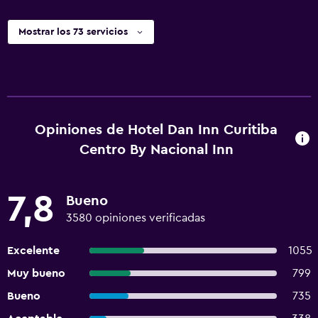
Mostrar los 73 servicios
Opiniones de Hotel Dan Inn Curitiba
Centro By Nacional Inn
7,8
Bueno
3580 opiniones verificadas
Excelente
1055
Muy bueno
799
Bueno
735