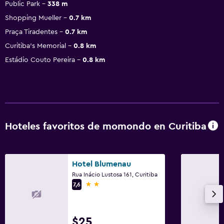
Public Park
338 m
Shopping Mueller
0.7 km
Praça Tiradentes
0.7 km
Curitiba's Memorial
0.8 km
Estádio Couto Pereira
0.8 km
Hoteles favoritos de momondo en Curitiba
Hotel Blumenau
Rua Inácio Lustosa 161, Curitiba
2 estrellas
7,6
$25