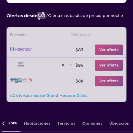
Ofertas desde
$83
/
Oferta más barata de precio por noche
Proveedor
Total noche
$83
Ver oferta
$84
Ver oferta
$89
Ver oferta
42 ofertas más de Grand Mercure Dalat
Sobre
Habitaciones
Servicios
Opiniones
Ubicación