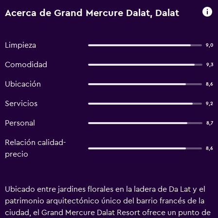
Acerca de Grand Mercure Dalat, Dalat
Limpieza
9,0
Comodidad
9,3
Ubicación
8,6
Servicios
9,2
Personal
8,7
Relación calidad-
8,6
precio
Ubicado entre jardines florales en la ladera de Da Lat y el
patrimonio arquitectónico único del barrio francés de la
ciudad, el Grand Mercure Dalat Resort ofrece un punto de