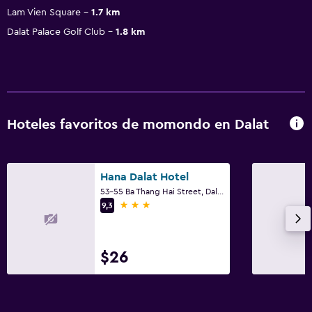
Lam Vien Square
1.7 km
Dalat Palace Golf Club
1.8 km
Hoteles favoritos de momondo en Dalat
Hana Dalat Hotel
53-55 Ba Thang Hai Street, Dalat
3 estrellas
9,3
$26