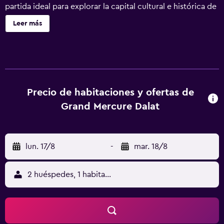
partida ideal para explorar la capital cultural e histórica de
la provincia de Lam Dong, rodeada por las majestuosas
Leer más
tierras altas de Vietnam.
Precio de habitaciones y ofertas de
Grand Mercure Dalat
lun. 17/8
-
mar. 18/8
2 huéspedes, 1 habitación