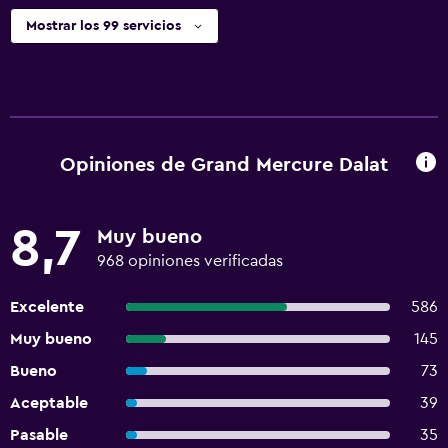
Mostrar los 99 servicios
Opiniones de Grand Mercure Dalat
8,7
Muy bueno
968 opiniones verificadas
Excelente
586
Muy bueno
145
Bueno
73
Aceptable
39
Pasable
35