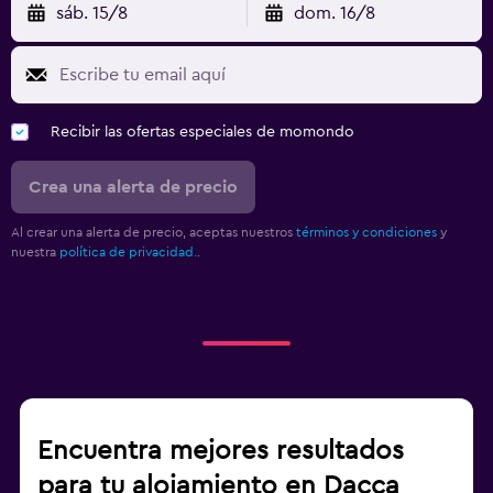
sáb. 15/8
dom. 16/8
Recibir las ofertas especiales de momondo
Crea una alerta de precio
Al crear una alerta de precio, aceptas nuestros
términos y condiciones
y
nuestra
política de privacidad.
.
Encuentra mejores resultados
para tu alojamiento en Dacca