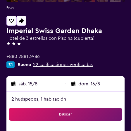
Fotos
Imperial Swiss Garden Dhaka
Hotel de 3 estrellas con Piscina (cubierta)
3 estrellas
+880 2881 3986
Bueno
22 calificaciones verificadas
7,1
sáb. 15/8
-
dom. 16/8
2 huéspedes, 1 habitación
Buscar