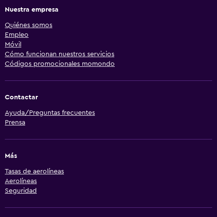
Nuestra empresa
Quiénes somos
Empleo
Móvil
Cómo funcionan nuestros servicios
Códigos promocionales momondo
Contactar
Ayuda/Preguntas frecuentes
Prensa
Más
Tasas de aerolíneas
Aerolíneas
Seguridad