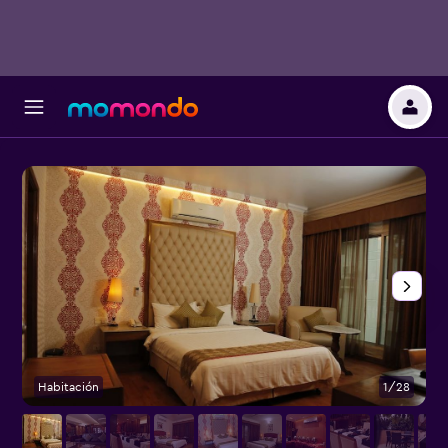
Habitación
1/28