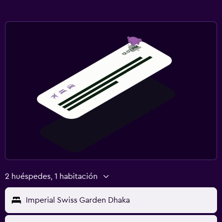
2 huéspedes, 1 habitación
Imperial Swiss Garden Dhaka