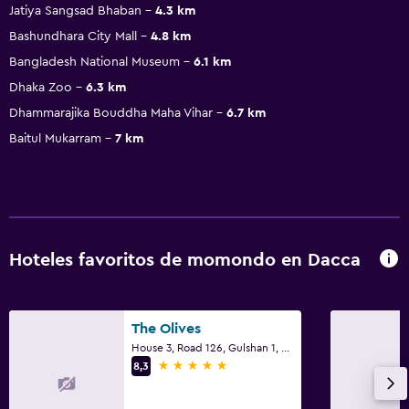
Jatiya Sangsad Bhaban
4.3 km
Bashundhara City Mall
4.8 km
Bangladesh National Museum
6.1 km
Dhaka Zoo
6.3 km
Dhammarajika Bouddha Maha Vihar
6.7 km
Baitul Mukarram
7 km
Hoteles favoritos de momondo en Dacca
The Olives
House 3, Road 126, Gulshan 1, Dacca
5 estrellas
8,3