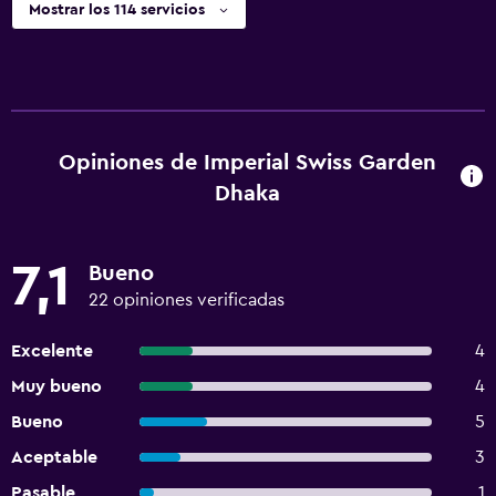
Mostrar los 114 servicios
Opiniones de Imperial Swiss Garden
Dhaka
7,1
Bueno
22 opiniones verificadas
Excelente
4
Muy bueno
4
Bueno
5
Aceptable
3
Pasable
1