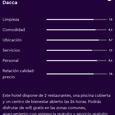
Dacca
Limpieza
7,8
Comodidad
8,2
Ubicación
8,7
Servicios
7,5
Personal
8,4
Relación calidad-
7,8
precio
Este hotel dispone de 2 restaurantes, una piscina cubierta
y un centro de bienestar abierto las 24 horas. Podrás
disfrutar de wifi gratis en las zonas comunes,
aparcamiento con asistencia gratuito y servicio gratuito