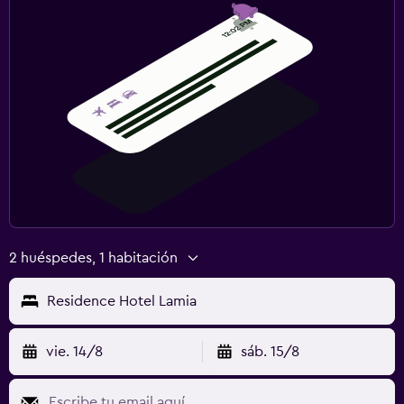
2 huéspedes, 1 habitación
Residence Hotel Lamia
vie. 14/8
sáb. 15/8