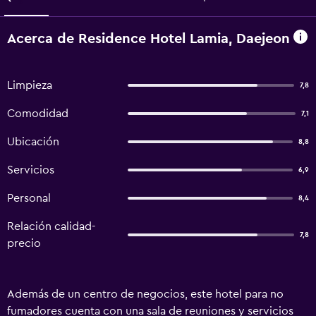
Acerca de Residence Hotel Lamia, Daejeon
Limpieza
7,8
Comodidad
7,1
Ubicación
8,8
Servicios
6,9
Personal
8,4
Relación calidad-
7,8
precio
Además de un centro de negocios, este hotel para no
fumadores cuenta con una sala de reuniones y servicios