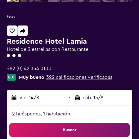
Fotos
Residence Hotel Lamia
Hotel de 3 estrellas con Restaurante
Categoría 3
+82 (0) 42 334 0100
Muy bueno
322 calificaciones verificadas
8,0
vie. 14/8
-
sáb. 15/8
2 huéspedes, 1 habitación
Buscar