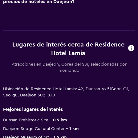
precios de hoteles en Daejeon?
Lugares de interés cerca de Residence
Hotel Lamia
Atracciones en Daejeon, Corea del Sur, seleccionadas por
momondo
Ubicación de Residence Hotel Lamia: 42, Dunsan-ro 51Beon-Gil,
Seo-gu, Daejeon 302-830
Mejores lugares de interés
Dunsan Prehistoric Site
0.9 km
Daejeon Seogu Cultural Center
1 km
Daejeon Museum of Art
1.5 km