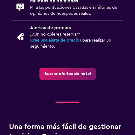
Millones de opiniones
Mira las puntuaciones basadas en millones de
opiniones de huéspedes reales.
Alertas de precios
¿Aún no quieres reservar?
Crea una alerta de precios
para realizar un
seguimiento.
Buscar ofertas de hotel
Una forma más fácil de gestionar