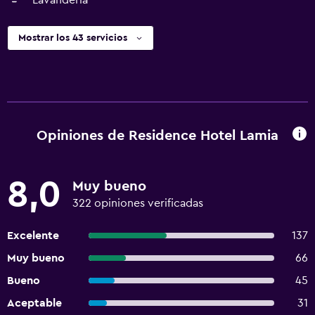
Lavandería
Mostrar los 43 servicios
Opiniones de Residence Hotel Lamia
8,0
Muy bueno
322 opiniones verificadas
Excelente
137
Muy bueno
66
Bueno
45
Aceptable
31