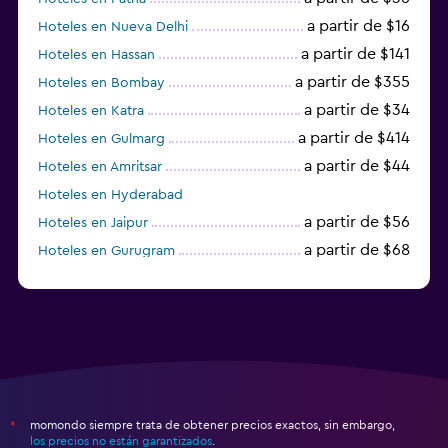
a partir de $16
Hoteles en Nueva Delhi
a partir de $141
Hoteles en Hassan
a partir de $355
Hoteles en Bombay
a partir de $34
Hoteles en Katra
a partir de $414
Hoteles en Gulmarg
a partir de $44
Hoteles en Amritsar
Hoteles en Hyderabad
a partir de $56
Hoteles en Jaipur
a partir de $68
Hoteles en Gurugram
a partir de $36
Hoteles en Agra
momondo siempre trata de obtener precios exactos, sin embargo,
*
los precios no están garantizados
.