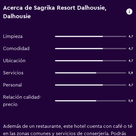
Acerca de Sagrika Resort Dalhousie,
Dalhousie
Limpieza
6,7
Comodidad
6,7
Ubicación
6,7
Servicios
5,8
Personal
6,7
Relación calidad-
5,8
precio
Además de un restaurante, este hotel cuenta con café o té
en las zonas comunes y servicios de conserjería. Podrás