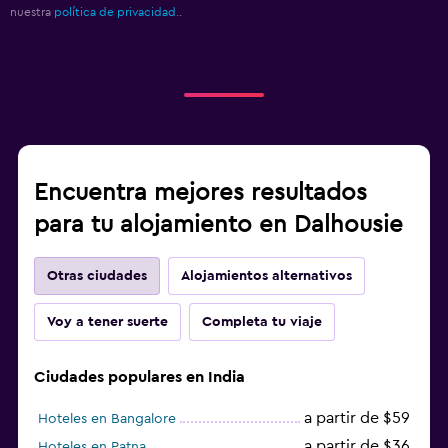
nuestra
política de privacidad.
.
Encuentra mejores resultados
para tu alojamiento en Dalhousie
Otras ciudades
Alojamientos alternativos
Voy a tener suerte
Completa tu viaje
Ciudades populares en India
a partir de $59
Hoteles en Bangalore
a partir de $36
Hoteles en Patna