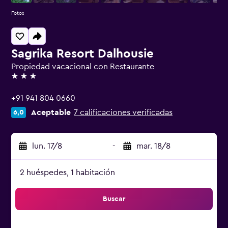
Fotos
Sagrika Resort Dalhousie
Propiedad vacacional con Restaurante
3 estrellas
+91 941 804 0660
Aceptable
7 calificaciones verificadas
6,0
lun. 17/8
-
mar. 18/8
2 huéspedes, 1 habitación
Buscar