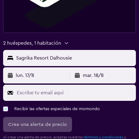
Armario o clóset
Zona de trabajo
Fax/fotocopiadora
Escritorio
2 huéspedes, 1 habitación
Sagrika Resort Dalhousie
lun. 17/8
mar. 18/8
Recibir las ofertas especiales de momondo
Crea una alerta de precio
Al crear una alerta de precio, aceptas nuestros
términos y condiciones
y