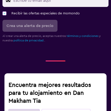
Recibir las ofertas especiales de momondo
Crea una alerta de precio
Al crear una alerta de precio, aceptas nuestros
términos y condiciones
y
nuestra
política de privacidad.
.
Encuentra mejores resultados
para tu alojamiento en Dan
Makham Tia