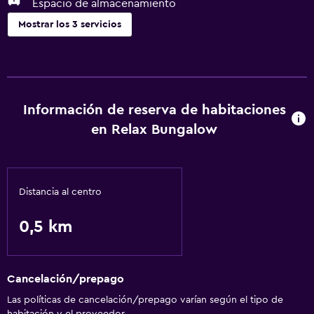
Espacio de almacenamiento
Mostrar los 3 servicios
Lavandería
Lavandería
Información de reserva de habitaciones
General
en Relax Bungalow
Espacio de almacenamiento
Servicios básicos
Distancia al centro
Wifi gratis
0,5 km
Cancelación/prepago
Las políticas de cancelación/prepago varían según el tipo de