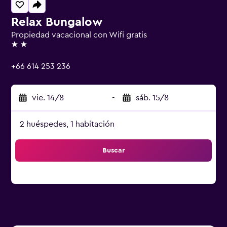
Relax Bungalow
Propiedad vacacional con Wifi gratis
2 estrellas
+66 614 253 236
vie. 14/8
-
sáb. 15/8
2 huéspedes, 1 habitación
Buscar