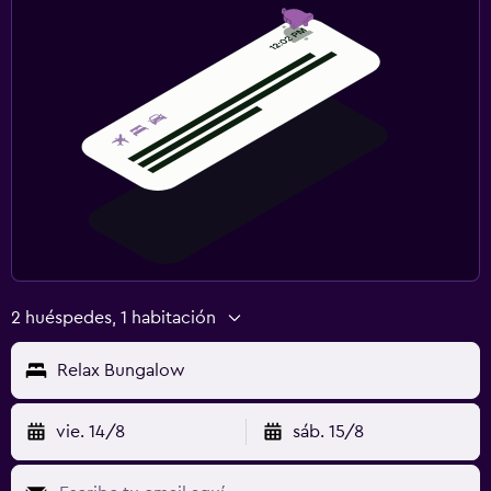
2 huéspedes, 1 habitación
Relax Bungalow
vie. 14/8
sáb. 15/8