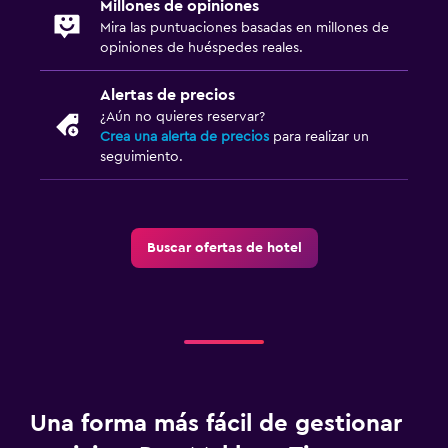
Millones de opiniones
Mira las puntuaciones basadas en millones de
opiniones de huéspedes reales.
Alertas de precios
¿Aún no quieres reservar?
Crea una alerta de precios
para realizar un
seguimiento.
Buscar ofertas de hotel
Una forma más fácil de gestionar