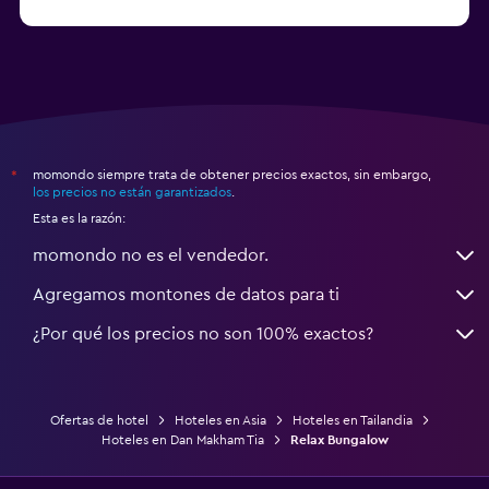
Hoteles en Ko Ngai
momondo siempre trata de obtener precios exactos, sin embargo,
*
los precios no están garantizados
.
Esta es la razón:
momondo no es el vendedor.
Agregamos montones de datos para ti
¿Por qué los precios no son 100% exactos?
Ofertas de hotel
Hoteles en Asia
Hoteles en Tailandia
Hoteles en Dan Makham Tia
Relax Bungalow