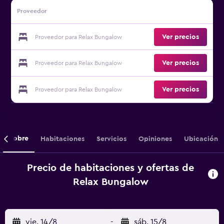
Proveedor
Ver precios
Proveedor para Relax Bungalow
Ver precios
Proveedor para Relax Bungalow
Ver precios
Proveedor para Relax Bungalow
Sobre
Habitaciones
Servicios
Opiniones
Ubicación
Precio de habitaciones y ofertas de
Relax Bungalow
vie. 14/8
-
sáb. 15/8