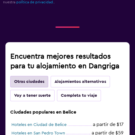
nuestra
política de privacidad.
.
Encuentra mejores resultados
para tu alojamiento en Dangriga
Otras ciudades
Alojamientos alternativos
Voy a tener suerte
Completa tu viaje
Ciudades populares en Belice
a partir de $17
Hoteles en Ciudad de Belice
a partir de $59
Hoteles en San Pedro Town