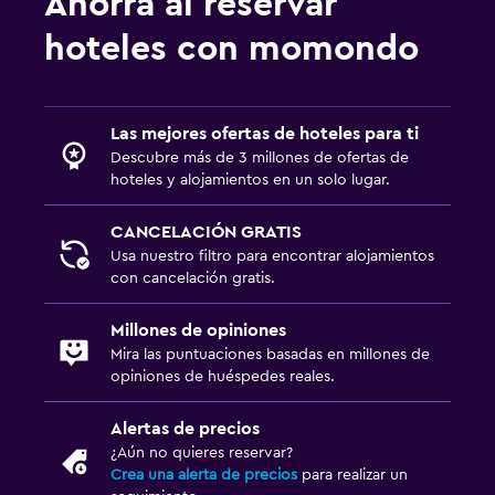
Ahorra al reservar
Bicicletas
hoteles con momondo
Canotaje
Lavandería
Las mejores ofertas de hoteles para ti
Plancha y tabla de planchar
Descubre más de 3 millones de ofertas de
hoteles y alojamientos en un solo lugar.
Habitación
CANCELACIÓN GRATIS
Armario o clóset
Usa nuestro filtro para encontrar alojamientos
con cancelación gratis.
Zona de trabajo
Millones de opiniones
Fax/fotocopiadora
Mira las puntuaciones basadas en millones de
opiniones de huéspedes reales.
Comedor
Alertas de precios
Nevera
¿Aún no quieres reservar?
Crea una alerta de precios
para realizar un