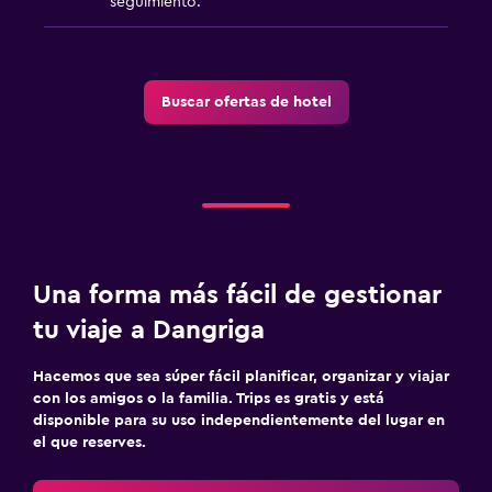
seguimiento.
Buscar ofertas de hotel
Una forma más fácil de gestionar
tu viaje a Dangriga
Hacemos que sea súper fácil planificar, organizar y viajar
con los amigos o la familia. Trips es gratis y está
disponible para su uso independientemente del lugar en
el que reserves.