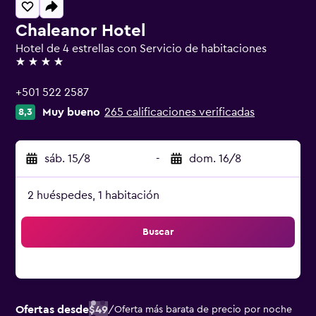
Chaleanor Hotel
Hotel de 4 estrellas con Servicio de habitaciones
4 estrellas
+501 522 2587
Muy bueno
265 calificaciones verificadas
8,3
sáb. 15/8
-
dom. 16/8
2 huéspedes, 1 habitación
Buscar
Ofertas desde
$49
/
Oferta más barata de precio por noche