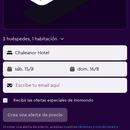
2 huéspedes, 1 habitación
Chaleanor Hotel
sáb. 15/8
dom. 16/8
Recibir las ofertas especiales de momondo
Crea una alerta de precio
Al crear una alerta de precio, aceptas nuestros
términos y condiciones
y