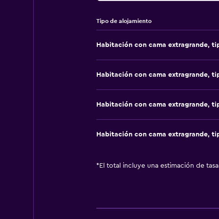
Tipo de alojamiento
Habitación con cama extragrande, t
Habitación con cama extragrande, t
Habitación con cama extragrande, t
Habitación con cama extragrande, t
*
El total incluye una estimación de tas