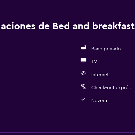
alaciones de Bed and breakfast
Baño privado
TV
Internet
Check-out exprés
Nevera
Servicios básicos
Wifi gratis