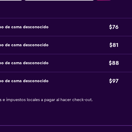
$76
ipo de cama desconocido
$81
ipo de cama desconocido
$88
ipo de cama desconocido
$97
ipo de cama desconocido
as e impuestos locales a pagar al hacer check-out.