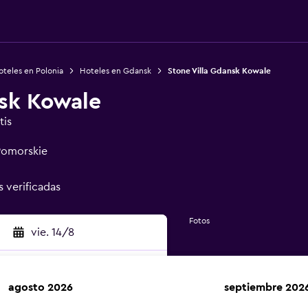
teles en Polonia
Hoteles en Gdansk
Stone Villa Gdansk Kowale
nsk Kowale
tis
Pomorskie
s verificadas
Fotos
vie. 14/8
agosto 2026
septiembre 202