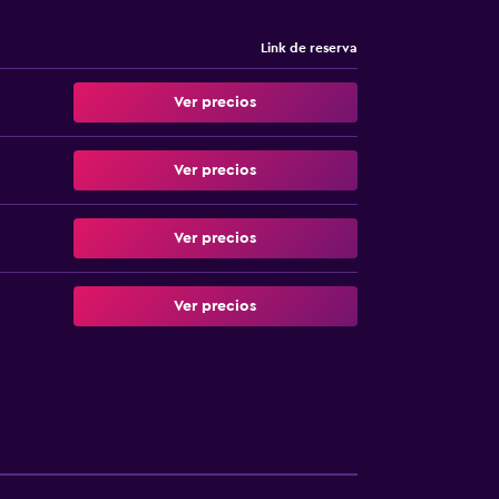
Link de reserva
Ver precios
Ver precios
Ver precios
Ver precios