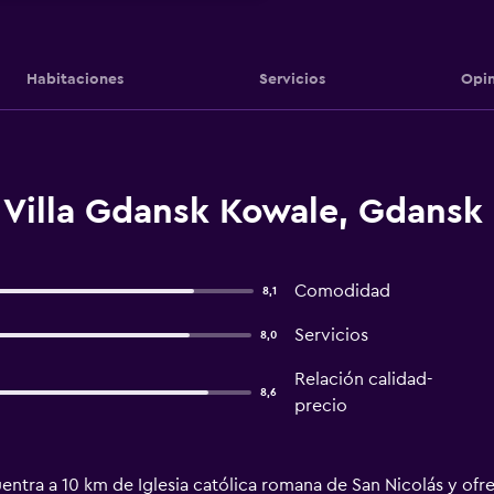
Habitaciones
Servicios
Opin
 Villa Gdansk Kowale, Gdansk
Comodidad
8,1
Servicios
8,0
Relación calidad-
8,6
precio
ntra a 10 km de Iglesia católica romana de San Nicolás y ofre