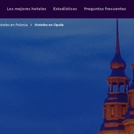
Los mejores hoteles
Estadísticas
Preguntas frecuentes
teles en Polonia
Hoteles en Opole