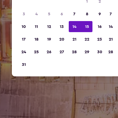
1
2
3
4
5
6
7
8
9
7
10
11
12
13
14
15
16
14
17
18
19
20
21
22
23
21
24
25
26
27
28
29
30
28
31