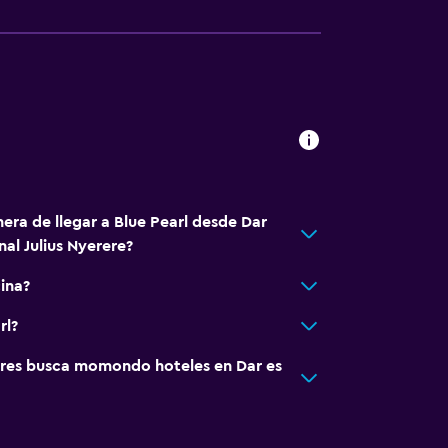
era de llegar a Blue Pearl desde Dar
al Julius Nyerere?
cina?
rl?
res busca momondo hoteles en Dar es