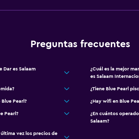
Preguntas frecuentes
de Dar es Salaam
¿Cuál es la mejor man
es Salaam Internacion
omida?
¿Tiene Blue Pearl pis
 Blue Pearl?
¿Hay wifi en Blue Pea
e Pearl?
¿En cuántos operado
Salaam?
ltima vez los precios de