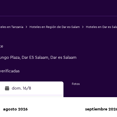
eles en Tanzania
Hoteles en Región de Dar es-Salam
Hoteles en Dar es Sa
te
ngo Plaza, Dar ES Salaam, Dar es Salaam
verificadas
Fotos
dom. 16/8
agosto 2026
septiembre 202