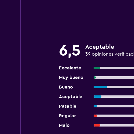
6,5
Aceptable
39 opiniones verificad
Excelente
Muy bueno
Bueno
Aceptable
Pasable
Regular
Malo