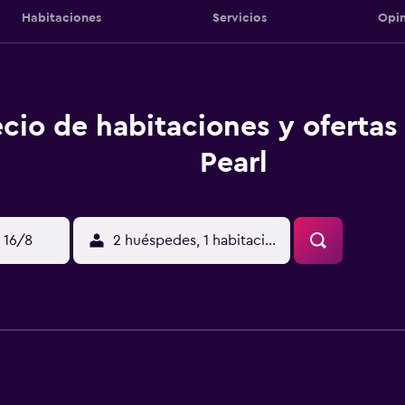
Habitaciones
Servicios
Opin
ecio de habitaciones y ofertas
Pearl
 16/8
2 huéspedes, 1 habitación