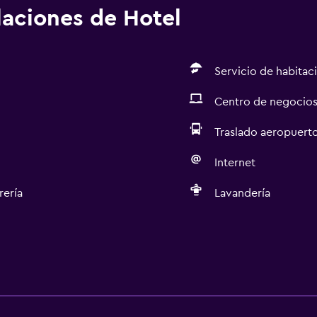
alaciones de Hotel
Servicio de habitac
Centro de negocio
Traslado aeropuert
Internet
rería
Lavandería