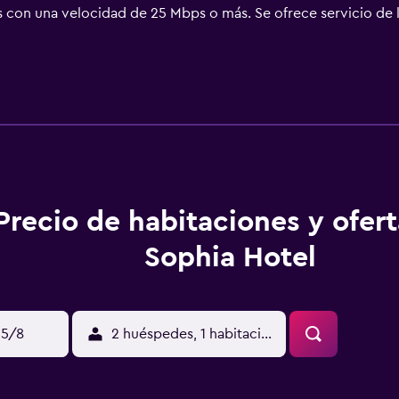
is con una velocidad de 25 Mbps o más. Se ofrece servicio de l
Precio de habitaciones y ofer
Sophia Hotel
15/8
2 huéspedes, 1 habitación