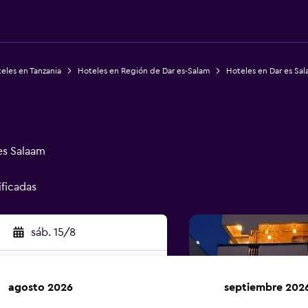
eles en Tanzania
Hoteles en Región de Dar es-Salam
Hoteles en Dar es Sa
es Salaam
ificadas
sáb. 15/8
agosto 2026
septiembre 202