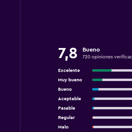
7,8
Bueno
720 opiniones verifica
Excelente
Muy bueno
Bueno
Aceptable
Pasable
Regular
Malo