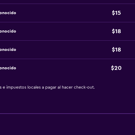
$15
conocido
$18
conocido
$18
conocido
$20
conocido
as e impuestos locales a pagar al hacer check-out.