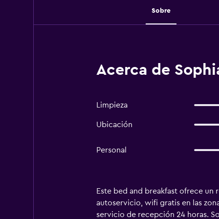
Sobre
Acerca de Sophia
Limpieza
Ubicación
Personal
Este bed and breakfast ofrece un r
autoservicio, wifi gratis en las z
servicio de recepción 24 horas. So