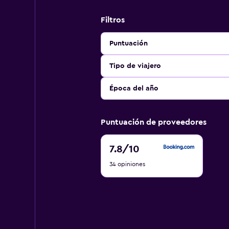
Filtros
Puntuación
Tipo de viajero
Época del año
Puntuación de proveedores
7.8
7.8
/10
de
34 opiniones
10